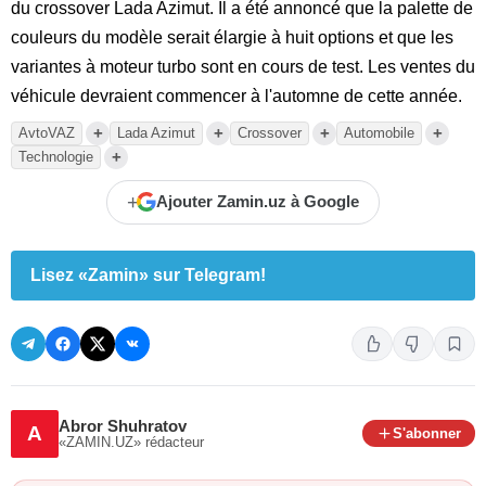
du crossover Lada Azimut. Il a été annoncé que la palette de
couleurs du modèle serait élargie à huit options et que les
variantes à moteur turbo sont en cours de test. Les ventes du
véhicule devraient commencer à l'automne de cette année.
+
+
+
+
AvtoVAZ
Lada Azimut
Crossover
Automobile
+
Technologie
+
Ajouter Zamin.uz à Google
Lisez «Zamin» sur Telegram!
Abror Shuhratov
A
S'abonner
«ZAMIN.UZ»
rédacteur