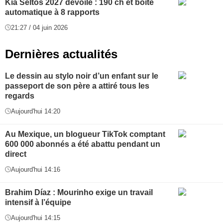
Kia Seltos 2027 dévoilé : 190 ch et boîte
automatique à 8 rapports
21:27 / 04 juin 2026
Dernières actualités
Le dessin au stylo noir d’un enfant sur le
passeport de son père a attiré tous les
regards
Aujourd'hui 14:20
Au Mexique, un blogueur TikTok comptant
600 000 abonnés a été abattu pendant un
direct
Aujourd'hui 14:16
Brahim Díaz : Mourinho exige un travail
intensif à l’équipe
Aujourd'hui 14:15