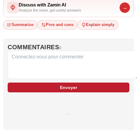
Discuss with Zamin AI
→
Analyze the news, get useful answers
Summarize
Pros and cons
Explain simply
COMMENTAIRES
0
Envoyer
…