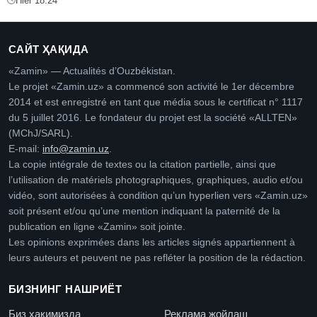
Hier 18:24
САЙТ ҲАҚИДА
«Zamin» — Actualités d’Ouzbékistan.
Le projet «Zamin.uz» a commencé son activité le 1er décembre
2014 et est enregistré en tant que média sous le certificat n° 1117
du 5 juillet 2016. Le fondateur du projet est la société «ALLTEN»
(MChJ/SARL).
E-mail:
info@zamin.uz
.
La copie intégrale de textes ou la citation partielle, ainsi que
l’utilisation de matériels photographiques, graphiques, audio et/ou
vidéo, sont autorisées à condition qu’un hyperlien vers «Zamin.uz»
soit présent et/ou qu’une mention indiquant la paternité de la
publication en ligne «Zamin» soit jointe.
Les opinions exprimées dans les articles signés appartiennent à
leurs auteurs et peuvent ne pas refléter la position de la rédaction.
БИЗНИНГ НАШРИЁТ
Биз ҳақимизда
Реклама жойлаш