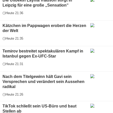
Die Usbekin Layma Vladson sorgt in
Leipzig für eine große „Sensation“
Heute 21:36
Kätzchen im Pappwagen erobert die Herzen
der Welt
Heute 21:35
Temirov bestreitet spektakulären Kampf in
Istanbul gegen Ex-UFC-Star
Heute 21:31
Nach dem Titelgewinn hält Gavi sein
Versprechen und verändert sein Aussehen
radikal
Heute 21:26
TikTok schließt sein US-Büro und baut
Stellen ab