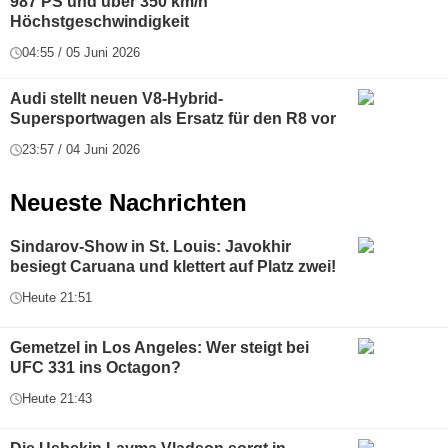
987 PS und über 350 km/h
Höchstgeschwindigkeit
04:55 / 05 Juni 2026
Audi stellt neuen V8-Hybrid-
Supersportwagen als Ersatz für den R8 vor
23:57 / 04 Juni 2026
Neueste Nachrichten
Sindarov-Show in St. Louis: Javokhir
besiegt Caruana und klettert auf Platz zwei!
Heute 21:51
Gemetzel in Los Angeles: Wer steigt bei
UFC 331 ins Octagon?
Heute 21:43