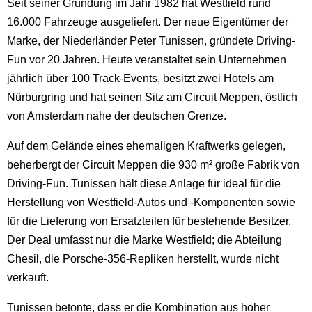
Seit seiner Gründung im Jahr 1982 hat Westfield rund
16.000 Fahrzeuge ausgeliefert. Der neue Eigentümer der
Marke, der Niederländer Peter Tunissen, gründete Driving-
Fun vor 20 Jahren. Heute veranstaltet sein Unternehmen
jährlich über 100 Track-Events, besitzt zwei Hotels am
Nürburgring und hat seinen Sitz am Circuit Meppen, östlich
von Amsterdam nahe der deutschen Grenze.
Auf dem Gelände eines ehemaligen Kraftwerks gelegen,
beherbergt der Circuit Meppen die 930 m² große Fabrik von
Driving-Fun. Tunissen hält diese Anlage für ideal für die
Herstellung von Westfield-Autos und -Komponenten sowie
für die Lieferung von Ersatzteilen für bestehende Besitzer.
Der Deal umfasst nur die Marke Westfield; die Abteilung
Chesil, die Porsche-356-Repliken herstellt, wurde nicht
verkauft.
Tunissen betonte, dass er die Kombination aus hoher