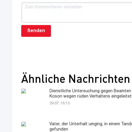
Senden
Ähnliche Nachrichten
Dienstliche Untersuchung gegen Beamten 
Koson wegen rüden Verhaltens eingeleitet
29.07, 16:13
Vater, der Unterhalt umging, in einem Tand
gefunden