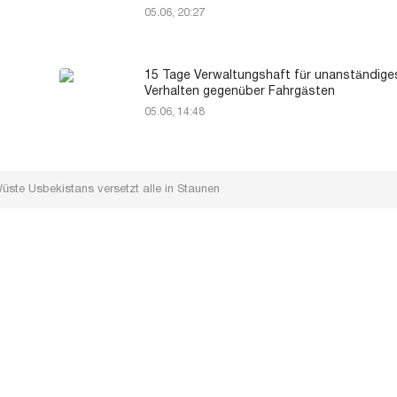
05.06, 20:27
15 Tage Verwaltungshaft für unanständige
Verhalten gegenüber Fahrgästen
05.06, 14:48
Wüste Usbekistans versetzt alle in Staunen