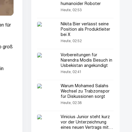
humanoider Roboter
Heute, 02:53
Nikita Bier verlässt seine
n für
Position als Produktleiter
bei X
Heute, 02:52
o groß
Vorbereitungen für
Narendra Modis Besuch in
Usbekistan angekündigt
in
Heute, 02:41
Warum Mohamed Salahs
Wechsel zu Trabzonspor
für Diskussionen sorgt
Heute, 02:38
Vinicius Junior steht kurz
vor der Unterzeichnung
eines neuen Vertrags mit