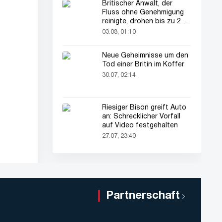
Britischer Anwalt, der
Fluss ohne Genehmigung
reinigte, drohen bis zu 2
Jahre Haft
03.08, 01:10
Neue Geheimnisse um den
Tod einer Britin im Koffer
30.07, 02:14
Riesiger Bison greift Auto
an: Schrecklicher Vorfall
auf Video festgehalten
27.07, 23:40
Partnerschaft