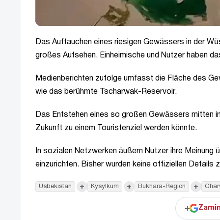
Das Auftauchen eines riesigen Gewässers in der Wüs
großes Aufsehen. Einheimische und Nutzer haben das
Medienberichten zufolge umfasst die Fläche des Gew
wie das berühmte Tscharwak-Reservoir.
Das Entstehen eines so großen Gewässers mitten in d
Zukunft zu einem Touristenziel werden könnte.
In sozialen Netzwerken äußern Nutzer ihre Meinung üb
einzurichten. Bisher wurden keine offiziellen Detai
+
+
+
Usbekistan
Kysylkum
Bukhara-Region
Char
+
Zamin