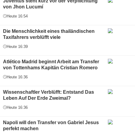
Juventus steht kurz vor der Verpflichtung
von Jhon Lucumí
Heute 16:54
Die Menschlichkeit eines thailändischen
Taxifahrers verblüfft viele
Heute 16:39
Atlético Madrid beginnt Arbeit am Transfer
von Tottenhams Kapitän Cristian Romero
Heute 16:36
Wissenschaftler Verblüfft: Entstand Das
Leben Auf Der Erde Zweimal?
Heute 16:36
Napoli will den Transfer von Gabriel Jesus
perfekt machen