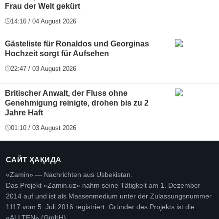
Frau der Welt gekürt
14:16 / 04 August 2026
Gästeliste für Ronaldos und Georginas
Hochzeit sorgt für Aufsehen
22:47 / 03 August 2026
Britischer Anwalt, der Fluss ohne
Genehmigung reinigte, drohen bis zu 2
Jahre Haft
01:10 / 03 August 2026
САЙТ ҲАҚИДА
«Zamin» — Nachrichten aus Usbekistan.
Das Projekt «Zamin.uz» nahm seine Tätigkeit am 1. Dezember
2014 auf und ist als Massenmedium unter der Zulassungsnummer
1117 vom 5. Juli 2016 registriert. Gründer des Projekts ist die
«ALLTEN» (GmbH).