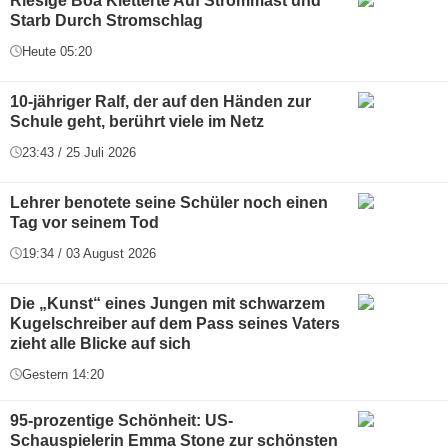
Riesige Boa Kletterte Auf Strommast und
Starb Durch Stromschlag
Heute 05:20
10-jähriger Ralf, der auf den Händen zur
Schule geht, berührt viele im Netz
23:43 / 25 Juli 2026
Lehrer benotete seine Schüler noch einen
Tag vor seinem Tod
19:34 / 03 August 2026
Die „Kunst“ eines Jungen mit schwarzem
Kugelschreiber auf dem Pass seines Vaters
zieht alle Blicke auf sich
Gestern 14:20
95-prozentige Schönheit: US-
Schauspielerin Emma Stone zur schönsten