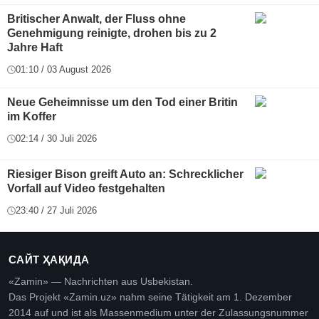
Britischer Anwalt, der Fluss ohne
Genehmigung reinigte, drohen bis zu 2
Jahre Haft
01:10 / 03 August 2026
Neue Geheimnisse um den Tod einer Britin
im Koffer
02:14 / 30 Juli 2026
Riesiger Bison greift Auto an: Schrecklicher
Vorfall auf Video festgehalten
23:40 / 27 Juli 2026
САЙТ ҲАҚИДА
«Zamin» — Nachrichten aus Usbekistan.
Das Projekt «Zamin.uz» nahm seine Tätigkeit am 1. Dezember
2014 auf und ist als Massenmedium unter der Zulassungsnummer