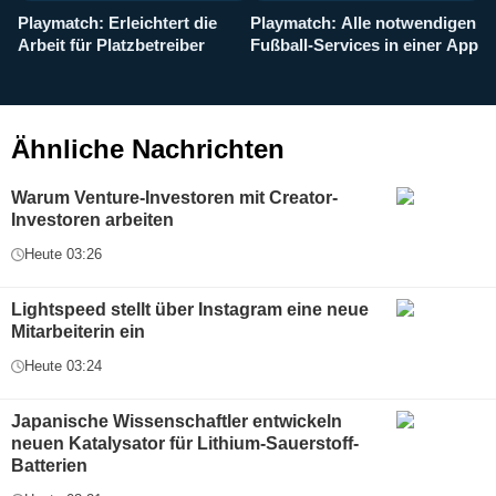
Playmatch: Erleichtert die
Playmatch: Alle notwendigen
W
Arbeit für Platzbetreiber
Fußball-Services in einer App
I
b
g
Ähnliche Nachrichten
Warum Venture-Investoren mit Creator-
Investoren arbeiten
Heute 03:26
Lightspeed stellt über Instagram eine neue
Mitarbeiterin ein
Heute 03:24
Japanische Wissenschaftler entwickeln
neuen Katalysator für Lithium-Sauerstoff-
Batterien