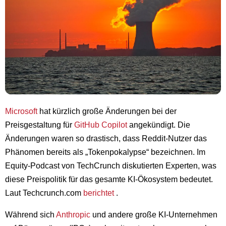
Microsoft
hat kürzlich große Änderungen bei der
Preisgestaltung für
GitHub Copilot
angekündigt. Die
Änderungen waren so drastisch, dass Reddit-Nutzer das
Phänomen bereits als „Tokenpokalypse“ bezeichnen. Im
Equity-Podcast von TechCrunch diskutierten Experten, was
diese Preispolitik für das gesamte KI-Ökosystem bedeutet.
Laut Techcrunch.com
berichtet
.
Während sich
Anthropic
und andere große KI-Unternehmen