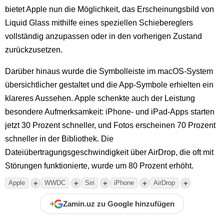
bietet Apple nun die Möglichkeit, das Erscheinungsbild von
Liquid Glass mithilfe eines speziellen Schiebereglers
vollständig anzupassen oder in den vorherigen Zustand
zurückzusetzen.
Darüber hinaus wurde die Symbolleiste im macOS-System
übersichtlicher gestaltet und die App-Symbole erhielten ein
klareres Aussehen. Apple schenkte auch der Leistung
besondere Aufmerksamkeit: iPhone- und iPad-Apps starten
jetzt 30 Prozent schneller, und Fotos erscheinen 70 Prozent
schneller in der Bibliothek. Die
Dateiübertragungsgeschwindigkeit über AirDrop, die oft mit
Störungen funktionierte, wurde um 80 Prozent erhöht.
+
+
+
+
+
Apple
WWDC
Siri
iPhone
AirDrop
+
Zamin.uz zu Google hinzufügen