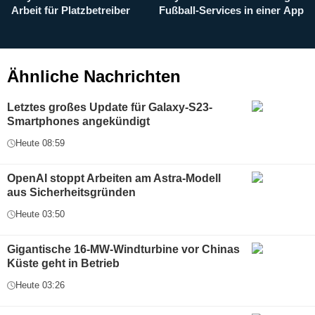
Arbeit für Platzbetreiber
Fußball-Services in einer App
I
b
g
Ähnliche Nachrichten
Letztes großes Update für Galaxy-S23-
Smartphones angekündigt
Heute 08:59
OpenAI stoppt Arbeiten am Astra-Modell
aus Sicherheitsgründen
Heute 03:50
Gigantische 16-MW-Windturbine vor Chinas
Küste geht in Betrieb
Heute 03:26