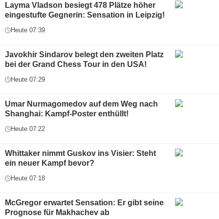
Layma Vladson besiegt 478 Plätze höher
eingestufte Gegnerin: Sensation in Leipzig!
Heute 07:39
Javokhir Sindarov belegt den zweiten Platz
bei der Grand Chess Tour in den USA!
Heute 07:29
Umar Nurmagomedov auf dem Weg nach
Shanghai: Kampf-Poster enthüllt!
Heute 07:22
Whittaker nimmt Guskov ins Visier: Steht
ein neuer Kampf bevor?
Heute 07:18
McGregor erwartet Sensation: Er gibt seine
Prognose für Makhachev ab