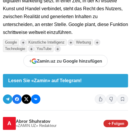
digitalen Marketing setzt. In einer Zeit, in der KI visuelle
Kunst und Handel verbindet, steht das Recht des Nutzers,
zwischen Realität und generierten Inhalten zu
unterscheiden, an erster Stelle. Google plant, diese Funktion
schrittweise weltweit einzuführen.
+
+
+
Google
Künstliche Intelligenz
Werbung
+
+
Technologie
YouTube
+
Zamin.uz zu Google hinzufügen
Lesen Sie «Zamin» auf Telegram!
Abror Shuhratov
A
Folgen
«ZAMIN.UZ»
Redakteur