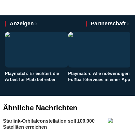
Anzeigen
Partnerschaft
Playmatch: Erleichtert die
Playmatch: Alle notwendigen
W
Arbeit für Platzbetreiber
Fußball-Services in einer App
I
b
g
Ähnliche Nachrichten
Starlink-Orbitalconstellation soll 100.000
Satelliten erreichen