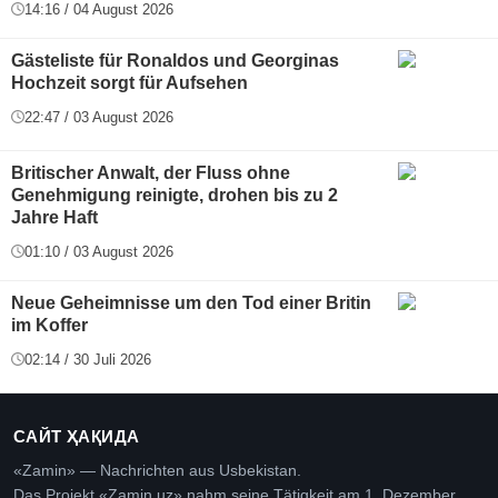
14:16 / 04 August 2026
Gästeliste für Ronaldos und Georginas
Hochzeit sorgt für Aufsehen
22:47 / 03 August 2026
Britischer Anwalt, der Fluss ohne
Genehmigung reinigte, drohen bis zu 2
Jahre Haft
01:10 / 03 August 2026
Neue Geheimnisse um den Tod einer Britin
im Koffer
02:14 / 30 Juli 2026
САЙТ ҲАҚИДА
«Zamin» — Nachrichten aus Usbekistan.
Das Projekt «Zamin.uz» nahm seine Tätigkeit am 1. Dezember