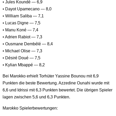
• Jules Koundé — 6,9
• Dayot Upamecano — 8,0
• William Saliba — 7,1
• Lucas Digne — 7,5
• Manu Koné — 7,4
• Adrien Rabiot — 7,3
• Ousmane Dembélé — 8,4
• Michael Olise — 7,3
• Désiré Doué — 7,5
• Kylian Mbappé — 8,2
Bei Marokko erhielt Torhüter Yassine Bounou mit 6,9
Punkten die beste Bewertung. Azzedine Ounahi wurde mit
6,6 und Idrissi mit 6,3 Punkten bewertet. Die übrigen Spieler
lagen zwischen 5,6 und 6,3 Punkten.
Marokko Spielerbewertungen: