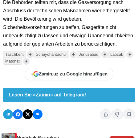
Die Behörden teilten mit, dass die Gasversorgung nach
Abschluss der technischen Maßnahmen wiederhergestellt
wird. Die Bevölkerung wird gebeten,
Sicherheitsvorkehrungen zu treffen, Gasgeräte nicht
unbeaufsichtigt zu lassen und etwaige Unannehmlichkeiten
aufgrund der geplanten Arbeiten zu berücksichtigen.
+
+
+
+
Taschkent
Schaychantachur
Junusabad
Labzak
+
Matonat
+
Zamin.uz zu Google hinzufügen
Lesen Sie «Zamin» auf Telegram!
Nodirbek Razzokov