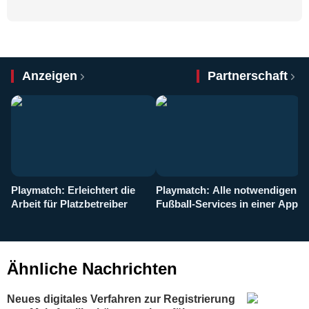
Anzeigen
Partnerschaft
Playmatch: Erleichtert die
Playmatch: Alle notwendigen
W
Arbeit für Platzbetreiber
Fußball-Services in einer App
I
b
g
Ähnliche Nachrichten
Neues digitales Verfahren zur Registrierung