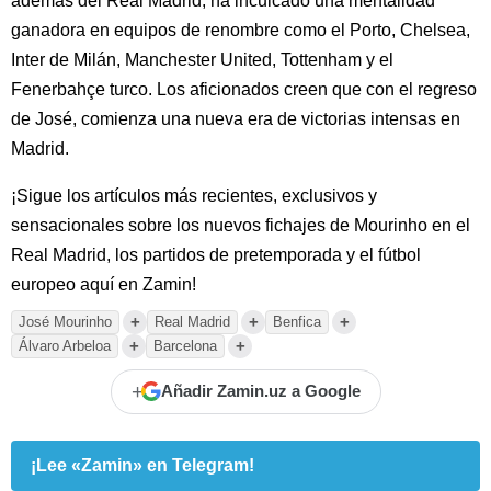
además del Real Madrid, ha inculcado una mentalidad
ganadora en equipos de renombre como el Porto, Chelsea,
Inter de Milán, Manchester United, Tottenham y el
Fenerbahçe turco. Los aficionados creen que con el regreso
de José, comienza una nueva era de victorias intensas en
Madrid.
¡Sigue los artículos más recientes, exclusivos y
sensacionales sobre los nuevos fichajes de Mourinho en el
Real Madrid, los partidos de pretemporada y el fútbol
europeo aquí en Zamin!
+
+
+
José Mourinho
Real Madrid
Benfica
+
+
Álvaro Arbeloa
Barcelona
+
Añadir Zamin.uz a Google
¡Lee «Zamin» en Telegram!