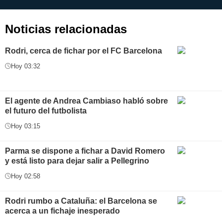
aplicación
i
Noticias relacionadas
Rodri, cerca de fichar por el FC Barcelona
Hoy 03:32
El agente de Andrea Cambiaso habló sobre
el futuro del futbolista
Hoy 03:15
Parma se dispone a fichar a David Romero
y está listo para dejar salir a Pellegrino
Hoy 02:58
Rodri rumbo a Cataluña: el Barcelona se
acerca a un fichaje inesperado