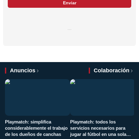
Enviar
…
Anuncios
Colaboración
Playmatch: simplifica
Playmatch: todos los
¿
considerablemente el trabajo
servicios necesarios para
d
de los dueños de canchas
jugar al fútbol en una sola
c