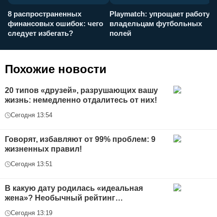
8 распространенных
Playmatch: упрощает работу
P
финансовых ошибок: чего
владельцам футбольных
н
следует избегать?
полей
и
п
Похожие новости
20 типов «друзей», разрушающих вашу
жизнь: немедленно отдалитесь от них!
Сегодня 13:54
Говорят, избавляют от 99% проблем: 9
жизненных правил!
Сегодня 13:51
В какую дату родилась «идеальная
жена»? Необычный рейтинг…
Сегодня 13:19