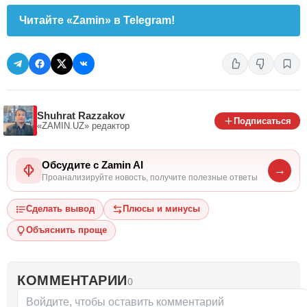
Читайте «Zamin» в Telegram!
Shuhrat Razzakov
Подписаться
«ZAMIN.UZ»
редактор
Обсудите с Zamin AI
→
Проанализируйте новость, получите полезные ответы
Сделать вывод
Плюсы и минусы
Объяснить проще
КОММЕНТАРИИ
0