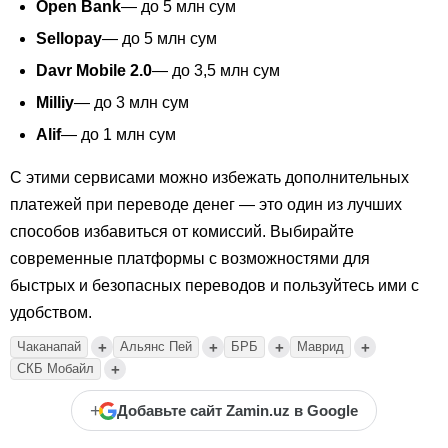
Open Bank
— до 5 млн сум
Sellopay
— до 5 млн сум
Davr Mobile 2.0
— до 3,5 млн сум
Milliy
— до 3 млн сум
Alif
— до 1 млн сум
С этими сервисами можно избежать дополнительных
платежей при переводе денег — это один из лучших
способов избавиться от комиссий. Выбирайте
современные платформы с возможностями для
быстрых и безопасных переводов и пользуйтесь ими с
удобством.
+
+
+
+
Чаканапай
Альянс Пей
БРБ
Маврид
+
СКБ Мобайл
+
Добавьте сайт Zamin.uz в Google