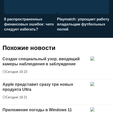
8 распространенных
Playmatch: упрощает работу
P
финансовых ошибок: чего
владельцам футбольных
н
следует избегать?
полей
и
п
Похожие новости
Создан специальный узор, вводящий
камеры наблюдения в заблуждение
Сегодня 19:23
Apple представит сразу три новых
продукта Ultra
Сегодня 19:21
Приложение погоды в Windows 11