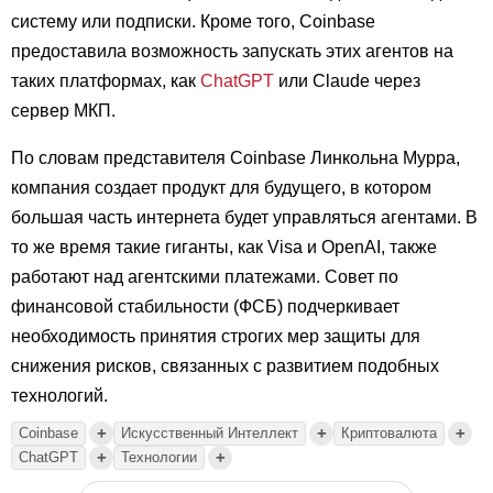
систему или подписки. Кроме того, Coinbase
предоставила возможность запускать этих агентов на
таких платформах, как
ChatGPT
или Claude через
сервер МКП.
По словам представителя Coinbase Линкольна Мурра,
компания создает продукт для будущего, в котором
большая часть интернета будет управляться агентами. В
то же время такие гиганты, как Visa и OpenAI, также
работают над агентскими платежами. Совет по
финансовой стабильности (ФСБ) подчеркивает
необходимость принятия строгих мер защиты для
снижения рисков, связанных с развитием подобных
технологий.
+
+
+
Coinbase
Искусственный Интеллект
Криптовалюта
+
+
ChatGPT
Технологии