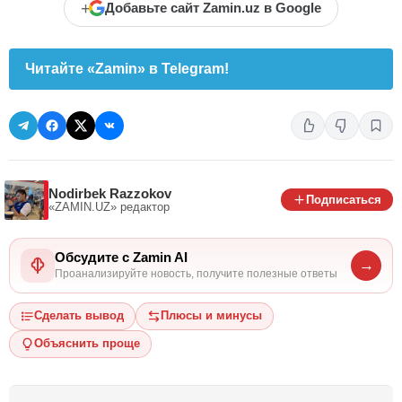
+
Добавьте сайт Zamin.uz в Google
Читайте «Zamin» в Telegram!
Nodirbek Razzokov
Подписаться
«ZAMIN.UZ»
редактор
Обсудите с Zamin AI
→
Проанализируйте новость, получите полезные ответы
Сделать вывод
Плюсы и минусы
Объяснить проще