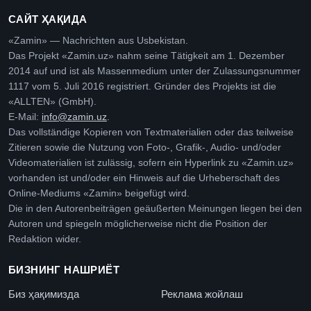
САЙТ ҲАҚИДА
«Zamin» — Nachrichten aus Usbekistan.
Das Projekt «Zamin.uz» nahm seine Tätigkeit am 1. Dezember
2014 auf und ist als Massenmedium unter der Zulassungsnummer
1117 vom 5. Juli 2016 registriert. Gründer des Projekts ist die
«ALLTEN» (GmbH).
E-Mail:
info@zamin.uz
.
Das vollständige Kopieren von Textmaterialien oder das teilweise
Zitieren sowie die Nutzung von Foto-, Grafik-, Audio- und/oder
Videomaterialien ist zulässig, sofern ein Hyperlink zu «Zamin.uz»
vorhanden ist und/oder ein Hinweis auf die Urheberschaft des
Online-Mediums «Zamin» beigefügt wird.
Die in den Autorenbeiträgen geäußerten Meinungen liegen bei den
Autoren und spiegeln möglicherweise nicht die Position der
Redaktion wider.
БИЗНИНГ НАШРИЁТ
Биз ҳақимизда
Реклама жойлаш