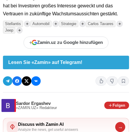
hat bei Investoren großes Interesse geweckt und das
Vertrauen in zukünftige Wachstumsaussichten gestärkt.
+
+
+
+
Stellantis
Automobil
Strategie
Carlos Tavares
+
Jeep
+
Zamin.uz zu Google hinzufügen
Lesen Sie «Zamin» auf Telegram!
Sardor Ergashev
Folgen
«ZAMIN.UZ»
Redakteur
Discuss with Zamin AI
→
Analyze the news, get useful answers