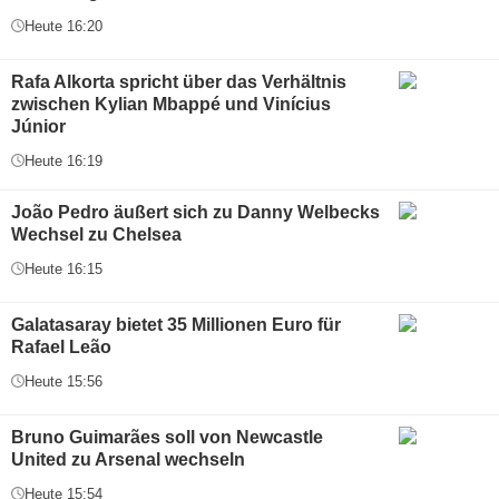
Heute 16:20
Rafa Alkorta spricht über das Verhältnis
zwischen Kylian Mbappé und Vinícius
Júnior
Heute 16:19
João Pedro äußert sich zu Danny Welbecks
Wechsel zu Chelsea
Heute 16:15
Galatasaray bietet 35 Millionen Euro für
Rafael Leão
Heute 15:56
Bruno Guimarães soll von Newcastle
United zu Arsenal wechseln
Heute 15:54