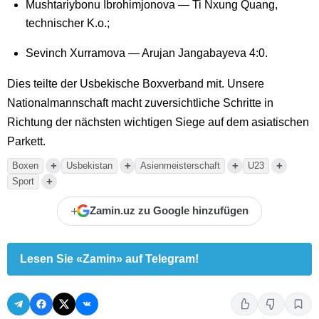
Mushtariybonu Ibrohimjonova — Ti Nxung Quang,
technischer K.o.;
Sevinch Xurramova — Arujan Jangabayeva 4:0.
Dies teilte der Usbekische Boxverband mit. Unsere
Nationalmannschaft macht zuversichtliche Schritte in
Richtung der nächsten wichtigen Siege auf dem asiatischen
Parkett.
+
+
+
+
Boxen
Usbekistan
Asienmeisterschaft
U23
+
Sport
+
Zamin.uz zu Google hinzufügen
Lesen Sie «Zamin» auf Telegram!