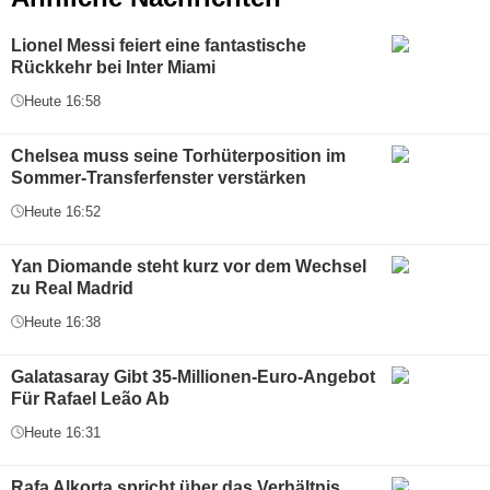
Lionel Messi feiert eine fantastische
Rückkehr bei Inter Miami
Heute 16:58
Chelsea muss seine Torhüterposition im
Sommer-Transferfenster verstärken
Heute 16:52
Yan Diomande steht kurz vor dem Wechsel
zu Real Madrid
Heute 16:38
Galatasaray Gibt 35-Millionen-Euro-Angebot
Für Rafael Leão Ab
Heute 16:31
Rafa Alkorta spricht über das Verhältnis