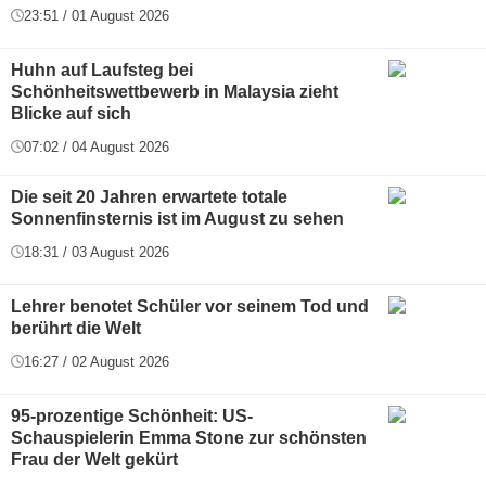
23:51 / 01 August 2026
Huhn auf Laufsteg bei
Schönheitswettbewerb in Malaysia zieht
Blicke auf sich
07:02 / 04 August 2026
Die seit 20 Jahren erwartete totale
Sonnenfinsternis ist im August zu sehen
18:31 / 03 August 2026
Lehrer benotet Schüler vor seinem Tod und
berührt die Welt
16:27 / 02 August 2026
95-prozentige Schönheit: US-
Schauspielerin Emma Stone zur schönsten
Frau der Welt gekürt