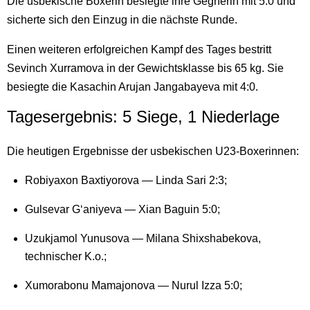
Die usbekische Boxerin besiegte ihre Gegnerin mit 5:0 und
sicherte sich den Einzug in die nächste Runde.
Einen weiteren erfolgreichen Kampf des Tages bestritt
Sevinch Xurramova in der Gewichtsklasse bis 65 kg. Sie
besiegte die Kasachin Arujan Jangabayeva mit 4:0.
Tagesergebnis: 5 Siege, 1 Niederlage
Die heutigen Ergebnisse der usbekischen U23-Boxerinnen:
Robiyaxon Baxtiyorova — Linda Sari 2:3;
Gulsevar G‘aniyeva — Xian Baguin 5:0;
Uzukjamol Yunusova — Milana Shixshabekova,
technischer K.o.;
Xumorabonu Mamajonova — Nurul Izza 5:0;