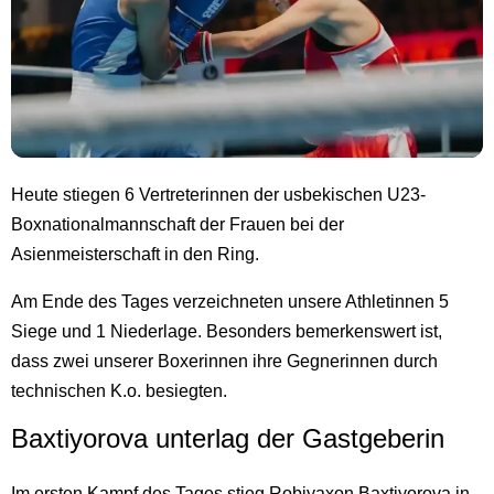
Heute stiegen 6 Vertreterinnen der usbekischen U23-
Boxnationalmannschaft der Frauen bei der
Asienmeisterschaft in den Ring.
Am Ende des Tages verzeichneten unsere Athletinnen 5
Siege und 1 Niederlage. Besonders bemerkenswert ist,
dass zwei unserer Boxerinnen ihre Gegnerinnen durch
technischen K.o. besiegten.
Baxtiyorova unterlag der Gastgeberin
Im ersten Kampf des Tages stieg Robiyaxon Baxtiyorova in