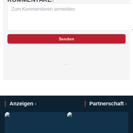
0
Senden
…
Anzeigen
Partnerschaft