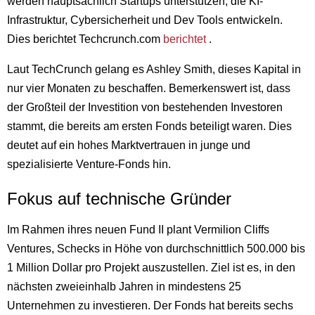
werden hauptsächlich Startups unterstützen, die KI-
Infrastruktur, Cybersicherheit und Dev Tools entwickeln.
Dies berichtet Techcrunch.com
berichtet
.
Laut TechCrunch gelang es Ashley Smith, dieses Kapital in
nur vier Monaten zu beschaffen. Bemerkenswert ist, dass
der Großteil der Investition von bestehenden Investoren
stammt, die bereits am ersten Fonds beteiligt waren. Dies
deutet auf ein hohes Marktvertrauen in junge und
spezialisierte Venture-Fonds hin.
Fokus auf technische Gründer
Im Rahmen ihres neuen Fund II plant Vermilion Cliffs
Ventures, Schecks in Höhe von durchschnittlich 500.000 bis
1 Million Dollar pro Projekt auszustellen. Ziel ist es, in den
nächsten zweieinhalb Jahren in mindestens 25
Unternehmen zu investieren. Der Fonds hat bereits sechs