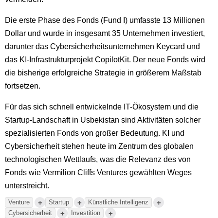
Die erste Phase des Fonds (Fund I) umfasste 13 Millionen
Dollar und wurde in insgesamt 35 Unternehmen investiert,
darunter das Cybersicherheitsunternehmen Keycard und
das KI-Infrastrukturprojekt CopilotKit. Der neue Fonds wird
die bisherige erfolgreiche Strategie in größerem Maßstab
fortsetzen.
Für das sich schnell entwickelnde IT-Ökosystem und die
Startup-Landschaft in Usbekistan sind Aktivitäten solcher
spezialisierten Fonds von großer Bedeutung. KI und
Cybersicherheit stehen heute im Zentrum des globalen
technologischen Wettlaufs, was die Relevanz des von
Fonds wie Vermilion Cliffs Ventures gewählten Weges
unterstreicht.
+
+
+
Venture
Startup
Künstliche Intelligenz
+
+
Cybersicherheit
Investition