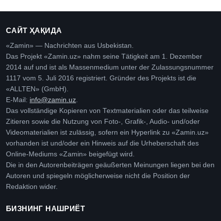
САЙТ ҲАҚИДА
«Zamin» — Nachrichten aus Usbekistan.
Das Projekt «Zamin.uz» nahm seine Tätigkeit am 1. Dezember
2014 auf und ist als Massenmedium unter der Zulassungsnummer
1117 vom 5. Juli 2016 registriert. Gründer des Projekts ist die
«ALLTEN» (GmbH).
E-Mail:
info@zamin.uz
.
Das vollständige Kopieren von Textmaterialien oder das teilweise
Zitieren sowie die Nutzung von Foto-, Grafik-, Audio- und/oder
Videomaterialien ist zulässig, sofern ein Hyperlink zu «Zamin.uz»
vorhanden ist und/oder ein Hinweis auf die Urheberschaft des
Online-Mediums «Zamin» beigefügt wird.
Die in den Autorenbeiträgen geäußerten Meinungen liegen bei den
Autoren und spiegeln möglicherweise nicht die Position der
Redaktion wider.
БИЗНИНГ НАШРИЁТ