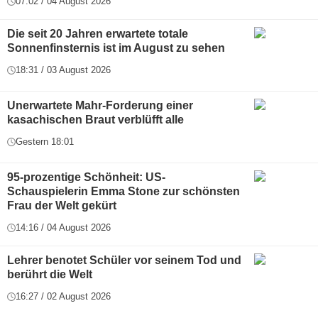
07:02 / 04 August 2026
Die seit 20 Jahren erwartete totale
Sonnenfinsternis ist im August zu sehen
18:31 / 03 August 2026
Unerwartete Mahr-Forderung einer
kasachischen Braut verblüfft alle
Gestern 18:01
95-prozentige Schönheit: US-
Schauspielerin Emma Stone zur schönsten
Frau der Welt gekürt
14:16 / 04 August 2026
Lehrer benotet Schüler vor seinem Tod und
berührt die Welt
16:27 / 02 August 2026