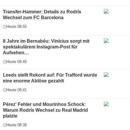
Transfer-Hammer: Details zu Rodrís
Wechsel zum FC Barcelona
Heute 08:55
8 Jahre im Bernabéu: Vinícius sorgt mit
spektakulärem Instagram-Post für
Aufsehen…
Heute 08:45
Leeds stellt Rekord auf: Für Trafford wurde
eine enorme Ablöse gezahlt
Heute 08:41
Pérez' Fehler und Mourinhos Schock:
Warum Rodrís Wechsel zu Real Madrid
platzte
Heute 08:38