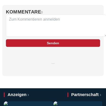
KOMMENTARE
0
Senden
…
Anzeigen
Partnerschaft