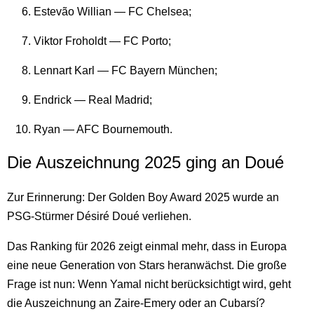
Estevão Willian — FC Chelsea;
Viktor Froholdt — FC Porto;
Lennart Karl — FC Bayern München;
Endrick — Real Madrid;
Ryan — AFC Bournemouth.
Die Auszeichnung 2025 ging an Doué
Zur Erinnerung: Der Golden Boy Award 2025 wurde an
PSG-Stürmer Désiré Doué verliehen.
Das Ranking für 2026 zeigt einmal mehr, dass in Europa
eine neue Generation von Stars heranwächst. Die große
Frage ist nun: Wenn Yamal nicht berücksichtigt wird, geht
die Auszeichnung an Zaire-Emery oder an Cubarsí?