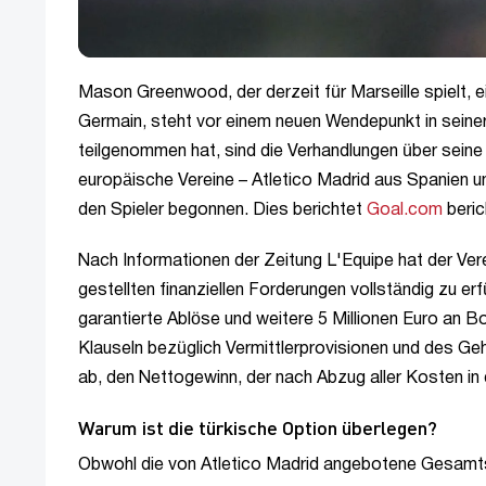
Mason Greenwood, der derzeit für Marseille spielt, 
Germain, steht vor einem neuen Wendepunkt in seiner
teilgenommen hat, sind die Verhandlungen über seine
europäische Vereine – Atletico Madrid aus Spanien 
den Spieler begonnen. Dies berichtet
Goal.com
beric
Nach Informationen der Zeitung L'Equipe hat der Verei
gestellten finanziellen Forderungen vollständig zu er
garantierte Ablöse und weitere 5 Millionen Euro an Bo
Klauseln bezüglich Vermittlerprovisionen und des Geh
ab, den Nettogewinn, der nach Abzug aller Kosten in 
Warum ist die türkische Option überlegen?
Obwohl die von Atletico Madrid angebotene Gesamtsu