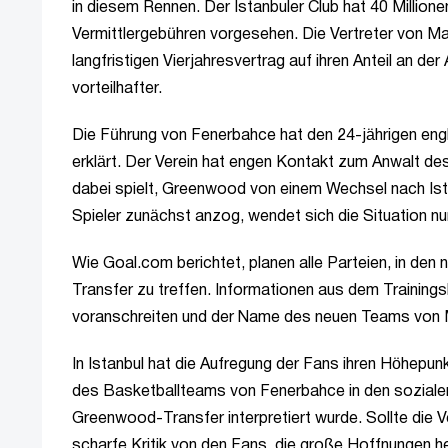
in diesem Rennen. Der Istanbuler Club hat 40 Million
Vermittlergebühren vorgesehen. Die Vertreter von 
langfristigen Vierjahresvertrag auf ihren Anteil an der
vorteilhafter.
Die Führung von Fenerbahce hat den 24-jährigen en
erklärt. Der Verein hat engen Kontakt zum Anwalt de
dabei spielt, Greenwood von einem Wechsel nach Ist
Spieler zunächst anzog, wendet sich die Situation n
Wie Goal.com berichtet, planen alle Parteien, in den
Transfer zu treffen. Informationen aus dem Trainings
voranschreiten und der Name des neuen Teams von
In Istanbul hat die Aufregung der Fans ihren Höhepunk
des Basketballteams von Fenerbahce in den sozialen
Greenwood-Transfer interpretiert wurde. Sollte die Ve
scharfe Kritik von den Fans, die große Hoffnungen he