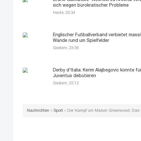
sich wegen bürokratischer Probleme
Heute, 02:34
Englischer Fußballverband verbietet mass
Wände rund um Spielfelder
Gestern, 23:36
Derby d'Italia: Kerim Alajbegovic könnte fü
Juventus debütieren
Gestern, 22:12
Nachrichten
»
Sport
»
Der Kampf um Mason Greenwood: Das R