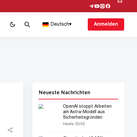
Deutsch
▾
Anmelden
Neueste Nachrichten
OpenAI stoppt Arbeiten
am Astra-Modell aus
Sicherheitsgründen
Heute, 03:50