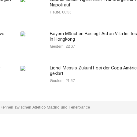
Napoli auf
Heute, 00:55
ive
Bayern München Besiegt Aston Villa Im Tes
In Hongkong
Gestern, 22:37
r
Lionel Messis Zukunft bei der Copa Améri
geklärt
Gestern, 21:57
ennen zwischen Atletico Madrid und Fenerbahce