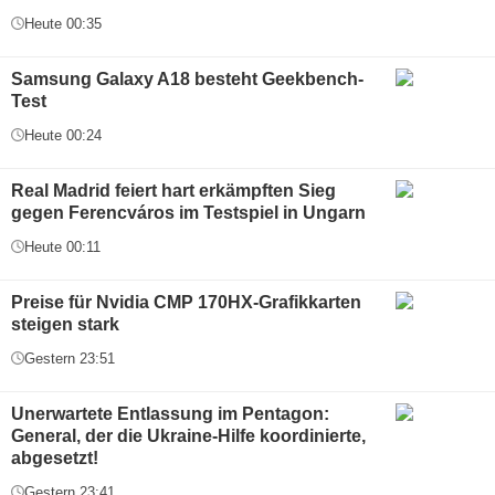
Heute 00:35
Samsung Galaxy A18 besteht Geekbench-
Test
Heute 00:24
Real Madrid feiert hart erkämpften Sieg
gegen Ferencváros im Testspiel in Ungarn
Heute 00:11
Preise für Nvidia CMP 170HX-Grafikkarten
steigen stark
Gestern 23:51
Unerwartete Entlassung im Pentagon:
General, der die Ukraine-Hilfe koordinierte,
abgesetzt!
Gestern 23:41