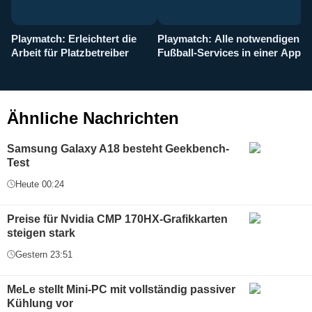
Playmatch: Erleichtert die
Playmatch: Alle notwendigen
W
Arbeit für Platzbetreiber
Fußball-Services in einer App
I
b
g
Ähnliche Nachrichten
Samsung Galaxy A18 besteht Geekbench-
Test
Heute 00:24
Preise für Nvidia CMP 170HX-Grafikkarten
steigen stark
Gestern 23:51
MeLe stellt Mini-PC mit vollständig passiver
Kühlung vor