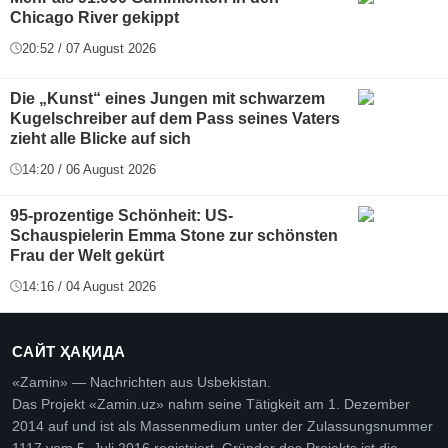
Chicago River gekippt
20:52 / 07 August 2026
Die „Kunst“ eines Jungen mit schwarzem
Kugelschreiber auf dem Pass seines Vaters
zieht alle Blicke auf sich
14:20 / 06 August 2026
95-prozentige Schönheit: US-
Schauspielerin Emma Stone zur schönsten
Frau der Welt gekürt
14:16 / 04 August 2026
САЙТ ҲАҚИДА
«Zamin» — Nachrichten aus Usbekistan.
Das Projekt «Zamin.uz» nahm seine Tätigkeit am 1. Dezember
2014 auf und ist als Massenmedium unter der Zulassungsnummer