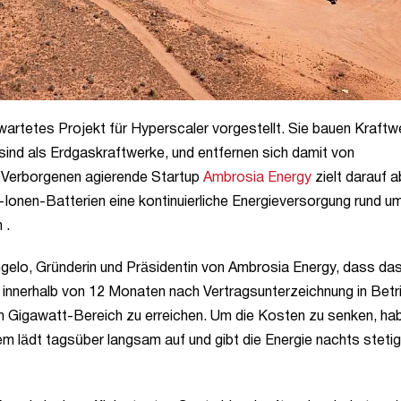
wartetes Projekt für Hyperscaler vorgestellt. Sie bauen Kraftw
n sind als Erdgaskraftwerke, und entfernen sich damit von
Verborgenen agierende Startup
Ambrosia Energy
zielt darauf a
Ionen-Batterien eine kontinuierliche Energieversorgung rund um
m
.
ngelo, Gründerin und Präsidentin von Ambrosia Energy, dass da
innerhalb von 12 Monaten nach Vertragsunterzeichnung in Betr
m Gigawatt-Bereich zu erreichen. Um die Kosten zu senken, ha
m lädt tagsüber langsam auf und gibt die Energie nachts stetig