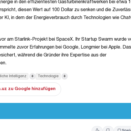
nergie in den effizientesten Gasturbinenkraftwerken bei etwa 
rspricht, diesen Wert auf 100 Dollar zu senken und die Zuverläs
 der KI, in dem der Energieverbrauch durch Technologien wie Ch
or am Starlink-Projekt bei SpaceX. Ihr Startup Swarm wurde v
elte zuvor Erfahrungen bei Google, Longmier bei Apple. Da
sichert, während die Gründer ihre Expertise aus der
en.
+
+
liche Intelligenz
Technologie
.uz zu Google hinzufügen
Spei