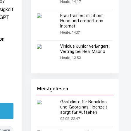
107
Heute, 14:17
sigkeit
Frau trainiert mit ihrem
atGPT
Hund und erobert das
Internet
Heute, 14:01
on
Vinicius Junior verlängert
s
Vertrag bei Real Madrid
Heute, 13:53
Meistgelesen
Gästeliste für Ronaldos
und Georginas Hochzeit
sorgt für Aufsehen
03.08, 22:47
chern