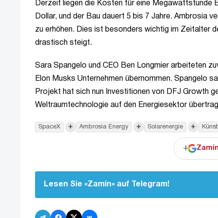
Derzeit liegen die Kosten für eine Megawattstunde E
Dollar, und der Bau dauert 5 bis 7 Jahre. Ambrosia ve
zu erhöhen. Dies ist besonders wichtig im Zeitalter
drastisch steigt.
Sara Spangelo und CEO Ben Longmier arbeiteten zuv
Elon Musks Unternehmen übernommen. Spangelo samm
Projekt hat sich nun Investitionen von DFJ Growth ge
Weltraumtechnologie auf den Energiesektor übertrag
+
+
+
SpaceX
Ambrosia Energy
Solarenergie
Künst
+
Zamin
Lesen Sie «Zamin» auf Telegram!