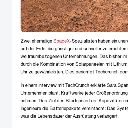
Zwei ehemalige
SpaceX
-Spezialisten haben ein uner
auf der Erde, die günstiger und schneller zu errichte
weltraumbezogenen Unternehmungen. Das bisher im 
durch die Kombination von Solarpaneelen mit Lithium-
Uhr zu gewährleisten. Dies berichtet
Techcrunch.co
In einem Interview mit TechCrunch erklärte Sara Spa
Unternehmen plant, Kraftwerke jeder Größenordnung 
nehmen. Das Ziel des Startups ist es, Kapazitäten i
Ingenieure die Batteriepakete vereinfacht: Das Syste
was die Lebensdauer der Ausrüstung verlängert.