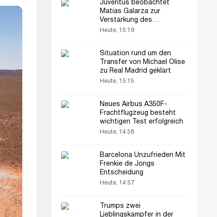
Juventus beobachtet
Matias Galarza zur
Verstärkung des
Mittelfelds
Heute, 15:19
Situation rund um den
Transfer von Michael Olise
zu Real Madrid geklärt
Heute, 15:15
Neues Airbus A350F-
Frachtflugzeug besteht
wichtigen Test erfolgreich
Heute, 14:58
Barcelona Unzufrieden Mit
Frenkie de Jongs
Entscheidung
Heute, 14:57
Trumps zwei
Lieblingskämpfer in der