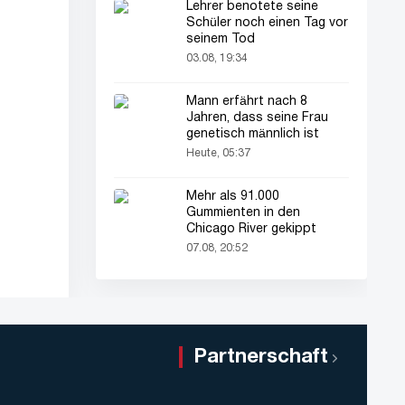
Lehrer benotete seine
Schüler noch einen Tag vor
seinem Tod
03.08, 19:34
Mann erfährt nach 8
Jahren, dass seine Frau
genetisch männlich ist
Heute, 05:37
Mehr als 91.000
Gummienten in den
Chicago River gekippt
07.08, 20:52
Partnerschaft