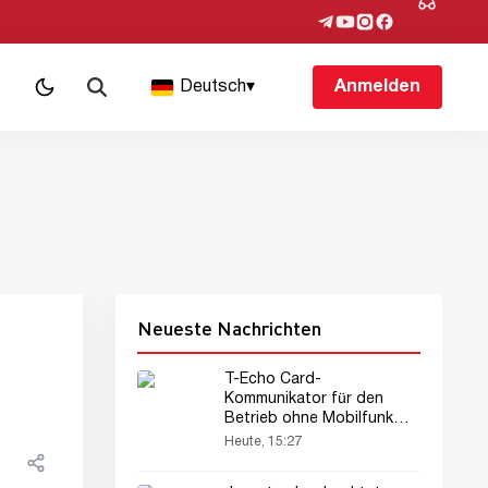
Deutsch
▾
Anmelden
Neueste Nachrichten
T-Echo Card-
Kommunikator für den
Betrieb ohne Mobilfunk
vorgestellt
Heute, 15:27