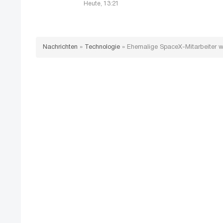
Heute, 13:21
Nachrichten
»
Technologie
»
Ehemalige SpaceX-Mitarbeiter wo