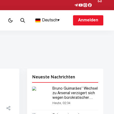
Deutsch
▾
Anmelden
Neueste Nachrichten
Bruno Guimarães' Wechsel
zu Arsenal verzögert sich
wegen bürokratischer
Probleme
Heute, 02:34