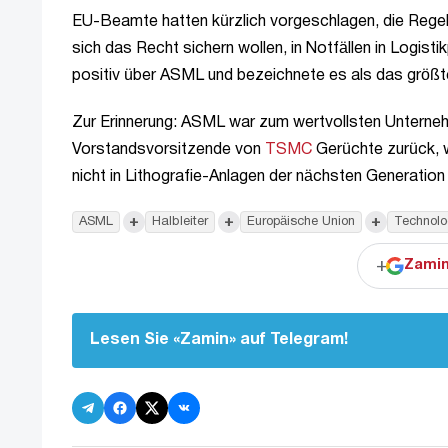
EU-Beamte hatten kürzlich vorgeschlagen, die Regeln
sich das Recht sichern wollen, in Notfällen in Logis
positiv über ASML und bezeichnete es als das grö
Zur Erinnerung: ASML war zum wertvollsten Unterne
Vorstandsvorsitzende von
TSMC
Gerüchte zurück, 
nicht in Lithografie-Anlagen der nächsten Generation 
+
+
+
ASML
Halbleiter
Europäische Union
Technolo
+
Zamin
Lesen Sie «Zamin» auf Telegram!