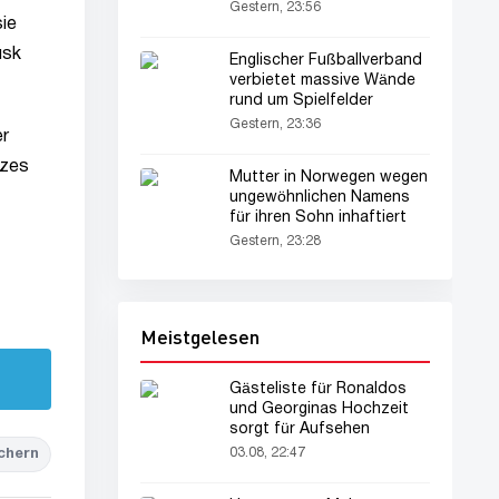
Gestern, 23:56
sie
usk
Englischer Fußballverband
verbietet massive Wände
rund um Spielfelder
Gestern, 23:36
er
tzes
Mutter in Norwegen wegen
ungewöhnlichen Namens
für ihren Sohn inhaftiert
Gestern, 23:28
Meistgelesen
Gästeliste für Ronaldos
und Georginas Hochzeit
sorgt für Aufsehen
03.08, 22:47
chern