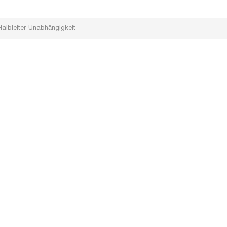
 Halbleiter-Unabhängigkeit