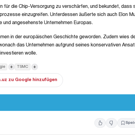
 für die Chip-Versorgung zu verschärfen, und bekundet, dass 
tikprozesse einzugreifen. Unterdessen äußerte sich auch Elon M
ßte und angesehenste Unternehmen Europas.
hmen in der europäischen Geschichte geworden. Zudem wies d
wonach das Unternehmen aufgrund seines konservativen Ansa
investieren wolle.
+
+
gie
TSMC
.uz zu Google hinzufügen
Spei