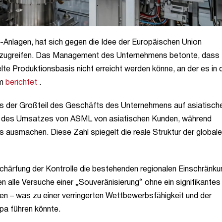
ie-Anlagen, hat sich gegen die Idee der Europäischen Union
 einzugreifen. Das Management des Unternehmens betonte, dass
lte Produktionsbasis nicht erreicht werden könne, an der es in 
om
berichtet
.
 der Großteil des Geschäfts des Unternehmens auf asiatisch
 % des Umsatzes von ASML von asiatischen Kunden, während
ausmachen. Diese Zahl spiegelt die reale Struktur der global
rschärfung der Kontrolle die bestehenden regionalen Einschränk
 alle Versuche einer „Souveränisierung“ ohne ein signifikantes
n – was zu einer verringerten Wettbewerbsfähigkeit und der
a führen könnte.