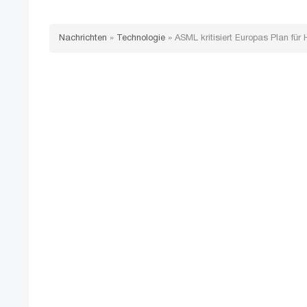
Nachrichten
»
Technologie
»
ASML kritisiert Europas Plan für