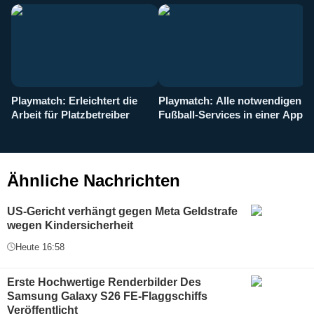
Playmatch: Erleichtert die
Playmatch: Alle notwendigen
W
Arbeit für Platzbetreiber
Fußball-Services in einer App
I
b
g
Ähnliche Nachrichten
US-Gericht verhängt gegen Meta Geldstrafe
wegen Kindersicherheit
Heute 16:58
Erste Hochwertige Renderbilder Des
Samsung Galaxy S26 FE-Flaggschiffs
Veröffentlicht