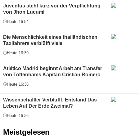
Juventus steht kurz vor der Verpflichtung
von Jhon Lucumí
Heute 16:54
Die Menschlichkeit eines thailändischen
Taxifahrers verblüfft viele
Heute 16:39
Atlético Madrid beginnt Arbeit am Transfer
von Tottenhams Kapitän Cristian Romero
Heute 16:36
Wissenschaftler Verblüfft: Entstand Das
Leben Auf Der Erde Zweimal?
Heute 16:36
Meistgelesen