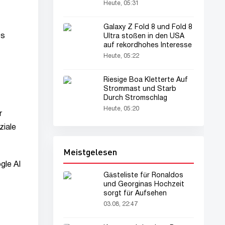
Heute, 05:31
Galaxy Z Fold 8 und Fold 8
os
Ultra stoßen in den USA
auf rekordhohes Interesse
Heute, 05:22
Riesige Boa Kletterte Auf
Strommast und Starb
Durch Stromschlag
Heute, 05:20
r
ziale
Meistgelesen
gle AI
Gästeliste für Ronaldos
und Georginas Hochzeit
sorgt für Aufsehen
03.08, 22:47