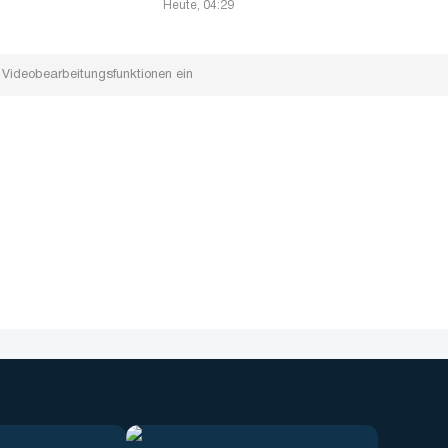
Heute, 04:29
 Videobearbeitungsfunktionen ein