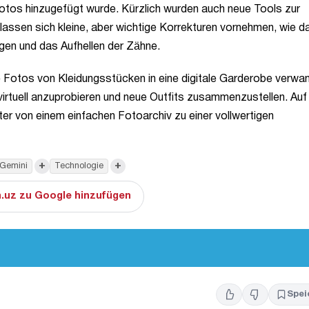
Photos hinzugefügt wurde. Kürzlich wurden auch neue Tools zur
lassen sich kleine, aber wichtige Korrekturen vornehmen, wie d
ugen und das Aufhellen der Zähne.
e Fotos von Kleidungsstücken in eine digitale Garderobe verwan
virtuell anzuprobieren und neue Outfits zusammenzustellen. Auf
r von einem einfachen Fotoarchiv zu einer vollwertigen
+
+
Gemini
Technologie
.uz zu Google hinzufügen
Spei