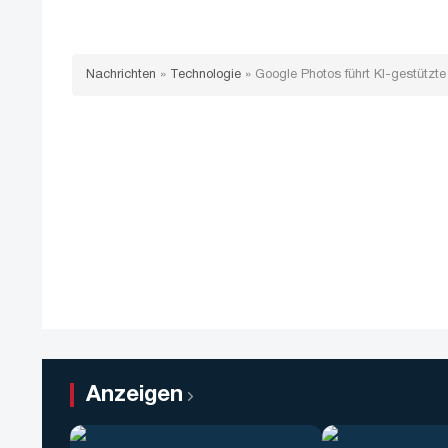
Nachrichten
»
Technologie
»
Google Photos führt KI-gestützte
Anzeigen