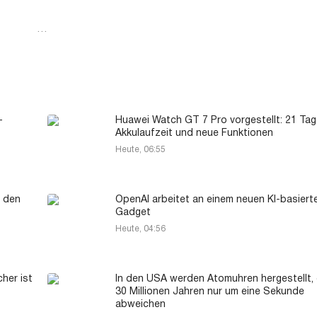
…
-
Huawei Watch GT 7 Pro vorgestellt: 21 Ta
Akkulaufzeit und neue Funktionen
Heute, 06:55
n den
OpenAI arbeitet an einem neuen KI-basiert
Gadget
Heute, 04:56
her ist
In den USA werden Atomuhren hergestellt, 
30 Millionen Jahren nur um eine Sekunde
abweichen