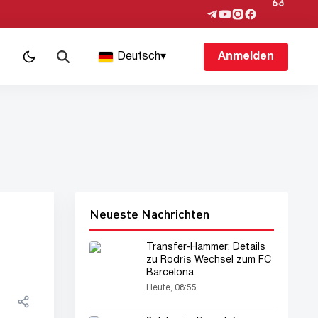
Deutsch
▾
Anmelden
Neueste Nachrichten
Transfer-Hammer: Details
zu Rodrís Wechsel zum FC
Barcelona
Heute, 08:55