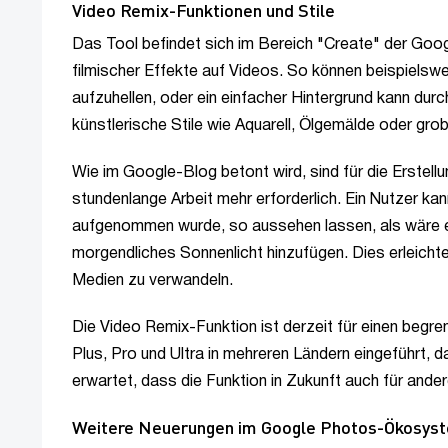
Video Remix-Funktionen und Stile
Das Tool befindet sich im Bereich "Create" der Go
filmischer Effekte auf Videos. So können beispielsw
aufzuhellen, oder ein einfacher Hintergrund kann dur
künstlerische Stile wie Aquarell, Ölgemälde oder gr
Wie im Google-Blog betont wird, sind für die Erstell
stundenlange Arbeit mehr erforderlich. Ein Nutzer ka
aufgenommen wurde, so aussehen lassen, als wäre e
morgendliches Sonnenlicht hinzufügen. Dies erleichte
Medien zu verwandeln.
Die Video Remix-Funktion ist derzeit für einen begr
Plus, Pro und Ultra in mehreren Ländern eingeführt, da
erwartet, dass die Funktion in Zukunft auch für ander
Weitere Neuerungen im Google Photos-Ökosys