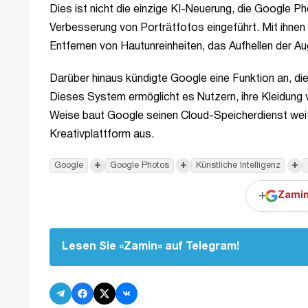
Dies ist nicht die einzige KI-Neuerung, die Google 
Verbesserung von Porträtfotos eingeführt. Mit ihnen 
Entfernen von Hautunreinheiten, das Aufhellen der A
Darüber hinaus kündigte Google eine Funktion an, di
Dieses System ermöglicht es Nutzern, ihre Kleidung 
Weise baut Google seinen Cloud-Speicherdienst weite
Kreativplattform aus.
+
+
+
Google
Google Photos
Künstliche Intelligenz
+
Zamin
Lesen Sie «Zamin» auf Telegram!