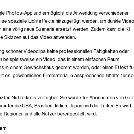
ogle Photos-App und ermöglicht die Anwendung verschiedener
eise spezielle Lichteffekte hinzugefügt werden, um dunkle Vide
ch eine völlig neue Szenerie ersetzt werden. Zudem kann die KI
obe Skizzen auf das Video anwenden.
ung schöner Videoclips keine professionellen Fähigkeiten oder
nn beispielsweise ein Video, das in einem einfachen Raum
s in einem Gewächshaus gedreht worden, oder einen Effekt fü
rt es, gewöhnliches Filmmaterial in ansprechende Inhalte für so
enzten Nutzerkreis verfügbar. Sie wurde für Abonnenten von Goo
runter die USA, Brasilien, Indien, Japan und die Türkei. Es wird
e Regionen und alle Nutzer bereitgestellt wird.
tem