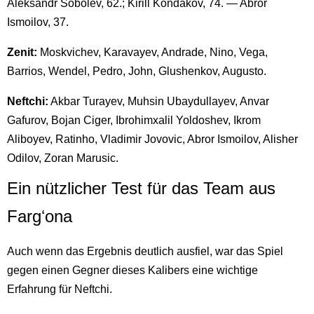
Aleksandr Sobolev, 62.; Kirill Kondakov, 74. — Abror
Ismoilov, 37.
Zenit:
Moskvichev, Karavayev, Andrade, Nino, Vega,
Barrios, Wendel, Pedro, John, Glushenkov, Augusto.
Neftchi:
Akbar Turayev, Muhsin Ubaydullayev, Anvar
Gafurov, Bojan Ciger, Ibrohimxalil Yoldoshev, Ikrom
Aliboyev, Ratinho, Vladimir Jovovic, Abror Ismoilov, Alisher
Odilov, Zoran Marusic.
Ein nützlicher Test für das Team aus
Fargʻona
Auch wenn das Ergebnis deutlich ausfiel, war das Spiel
gegen einen Gegner dieses Kalibers eine wichtige
Erfahrung für Neftchi.