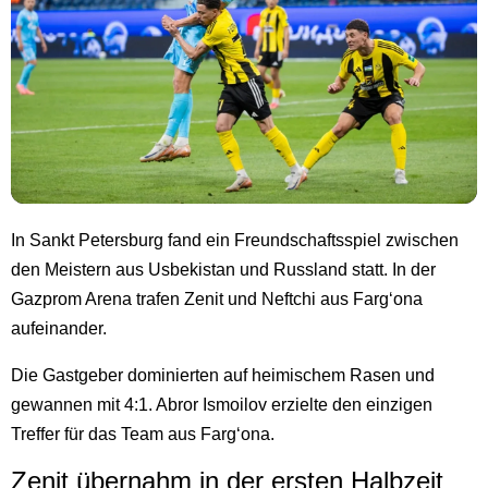
In Sankt Petersburg fand ein Freundschaftsspiel zwischen
den Meistern aus Usbekistan und Russland statt. In der
Gazprom Arena trafen Zenit und Neftchi aus Fargʻona
aufeinander.
Die Gastgeber dominierten auf heimischem Rasen und
gewannen mit 4:1. Abror Ismoilov erzielte den einzigen
Treffer für das Team aus Fargʻona.
Zenit übernahm in der ersten Halbzeit