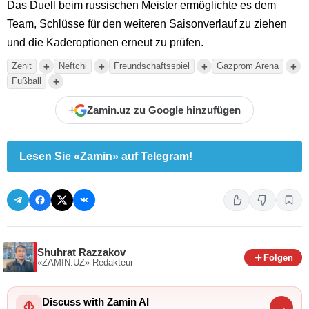
Das Duell beim russischen Meister ermöglichte es dem
Team, Schlüsse für den weiteren Saisonverlauf zu ziehen
und die Kaderoptionen erneut zu prüfen.
+
+
+
+
Zenit
Neftchi
Freundschaftsspiel
Gazprom Arena
+
Fußball
+
Zamin.uz zu Google hinzufügen
Lesen Sie «Zamin» auf Telegram!
Shuhrat Razzakov
Folgen
«ZAMIN.UZ»
Redakteur
Discuss with Zamin AI
→