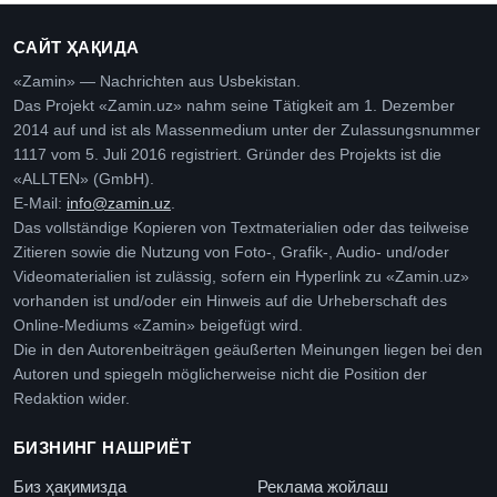
САЙТ ҲАҚИДА
«Zamin» — Nachrichten aus Usbekistan.
Das Projekt «Zamin.uz» nahm seine Tätigkeit am 1. Dezember
2014 auf und ist als Massenmedium unter der Zulassungsnummer
1117 vom 5. Juli 2016 registriert. Gründer des Projekts ist die
«ALLTEN» (GmbH).
E-Mail:
info@zamin.uz
.
Das vollständige Kopieren von Textmaterialien oder das teilweise
Zitieren sowie die Nutzung von Foto-, Grafik-, Audio- und/oder
Videomaterialien ist zulässig, sofern ein Hyperlink zu «Zamin.uz»
vorhanden ist und/oder ein Hinweis auf die Urheberschaft des
Online-Mediums «Zamin» beigefügt wird.
Die in den Autorenbeiträgen geäußerten Meinungen liegen bei den
Autoren und spiegeln möglicherweise nicht die Position der
Redaktion wider.
БИЗНИНГ НАШРИЁТ
Биз ҳақимизда
Реклама жойлаш