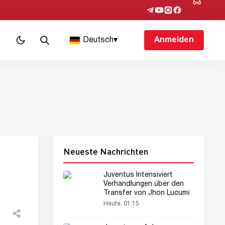
Deutsch
▾
Anmelden
Neueste Nachrichten
Juventus Intensiviert
Verhandlungen über den
Transfer von Jhon Lucumí
Heute, 01:15