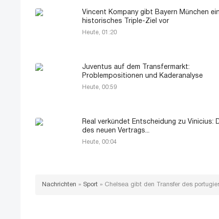
Vincent Kompany gibt Bayern München ei
historisches Triple-Ziel vor
Heute, 01:20
Juventus auf dem Transfermarkt:
Problempositionen und Kaderanalyse
Heute, 00:59
Real verkündet Entscheidung zu Vinicius: D
des neuen Vertrags...
Heute, 00:04
Nachrichten
»
Sport
»
Chelsea gibt den Transfer des portug