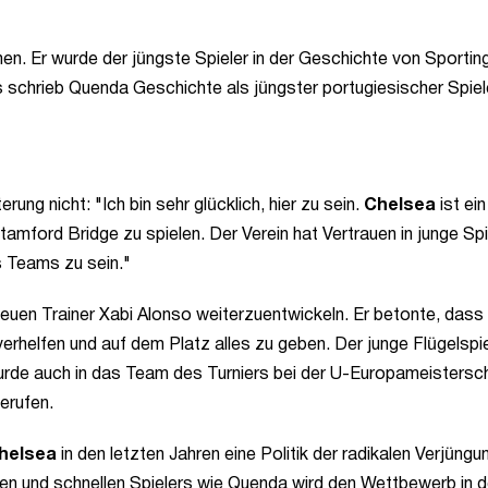
n. Er wurde der jüngste Spieler in der Geschichte von Sporting
us schrieb Quenda Geschichte als jüngster portugiesischer Spiele
ng nicht: "Ich bin sehr glücklich, hier zu sein.
Chelsea
ist ein
amford Bridge zu spielen. Der Verein hat Vertrauen in junge Spi
es Teams zu sein."
euen Trainer Xabi Alonso weiterzuentwickeln. Er betonte, dass
helfen und auf dem Platz alles zu geben. Der junge Flügelspie
wurde auch in das Team des Turniers bei der U-Europameistersc
erufen.
helsea
in den letzten Jahren eine Politik der radikalen Verjüng
ten und schnellen Spielers wie Quenda wird den Wettbewerb in d