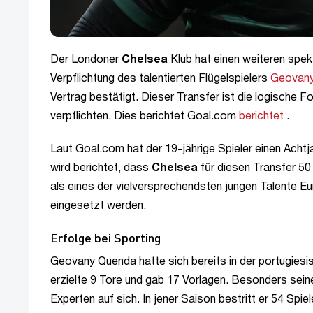
Der Londoner
Chelsea
Klub hat einen weiteren spekt
Verpflichtung des talentierten Flügelspielers
Geovan
Vertrag bestätigt. Dieser Transfer ist die logische 
verpflichten. Dies berichtet Goal.com
berichtet
.
Laut Goal.com hat der 19-jährige Spieler einen Achtja
wird berichtet, dass
Chelsea
für diesen Transfer 50 
als eines der vielversprechendsten jungen Talente E
eingesetzt werden.
Erfolge bei Sporting
Geovany Quenda hatte sich bereits in der portugiesis
erzielte 9 Tore und gab 17 Vorlagen. Besonders sei
Experten auf sich. In jener Saison bestritt er 54 Sp