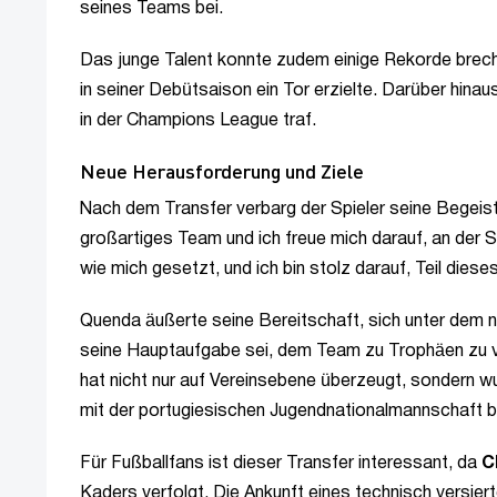
seines Teams bei.
Das junge Talent konnte zudem einige Rekorde breche
in seiner Debütsaison ein Tor erzielte. Darüber hina
in der Champions League traf.
Neue Herausforderung und Ziele
Nach dem Transfer verbarg der Spieler seine Begeisteru
großartiges Team und ich freue mich darauf, an der St
wie mich gesetzt, und ich bin stolz darauf, Teil dies
Quenda äußerte seine Bereitschaft, sich unter dem n
seine Hauptaufgabe sei, dem Team zu Trophäen zu ver
hat nicht nur auf Vereinsebene überzeugt, sondern 
mit der portugiesischen Jugendnationalmannschaft b
Für Fußballfans ist dieser Transfer interessant, da
C
Kaders verfolgt. Die Ankunft eines technisch versier