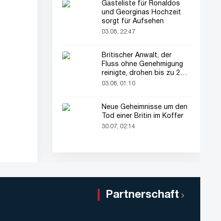
Gästeliste für Ronaldos
und Georginas Hochzeit
sorgt für Aufsehen
03.08, 22:47
Britischer Anwalt, der
Fluss ohne Genehmigung
reinigte, drohen bis zu 2
Jahre Haft
03.08, 01:10
Neue Geheimnisse um den
Tod einer Britin im Koffer
30.07, 02:14
Partnerschaft