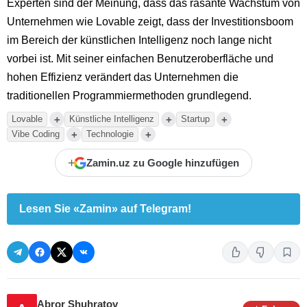
Experten sind der Meinung, dass das rasante Wachstum von
Unternehmen wie Lovable zeigt, dass der Investitionsboom
im Bereich der künstlichen Intelligenz noch lange nicht
vorbei ist. Mit seiner einfachen Benutzeroberfläche und
hohen Effizienz verändert das Unternehmen die
traditionellen Programmiermethoden grundlegend.
+
+
+
Lovable
Künstliche Intelligenz
Startup
+
+
Vibe Coding
Technologie
+
Zamin.uz zu Google hinzufügen
Lesen Sie «Zamin» auf Telegram!
Abror Shuhratov