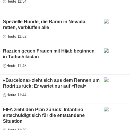
Heute 11:54
Spezielle Hunde, die Bären in Nevada
retten, verblüffen alle
Heute 11:52
Razzien gegen Frauen mit Hijab beginnen
in Tadschikistan
Heute 11:45
«Barcelona» zieht sich aus dem Rennen um
Rodri zurück: Er wartet nur auf «Real»
Heute 11:44
FIFA zieht den Plan zurück: Infantino
entschuldigt sich für die entstandene
Situation