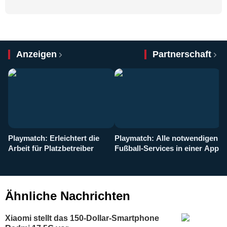
Anzeigen
Partnerschaft
Playmatch: Erleichtert die
Playmatch: Alle notwendigen
W
Arbeit für Platzbetreiber
Fußball-Services in einer App
I
b
g
Ähnliche Nachrichten
Xiaomi stellt das 150-Dollar-Smartphone