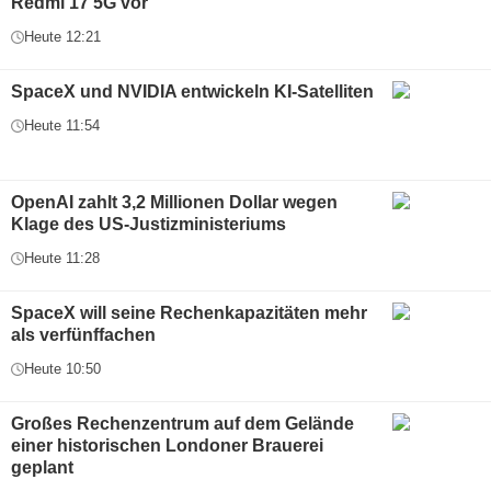
Redmi 17 5G vor
Heute 12:21
SpaceX und NVIDIA entwickeln KI-Satelliten
Heute 11:54
OpenAI zahlt 3,2 Millionen Dollar wegen
Klage des US-Justizministeriums
Heute 11:28
SpaceX will seine Rechenkapazitäten mehr
als verfünffachen
Heute 10:50
Großes Rechenzentrum auf dem Gelände
einer historischen Londoner Brauerei
geplant