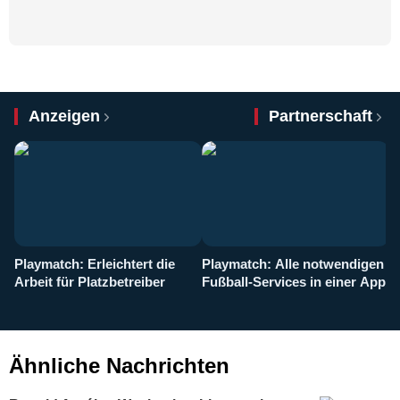
Anzeigen
Partnerschaft
Playmatch: Erleichtert die
Playmatch: Alle notwendigen
W
Arbeit für Platzbetreiber
Fußball-Services in einer App
I
b
g
Ähnliche Nachrichten