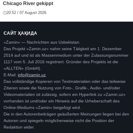
Chicago River gekippt
20:52 / 07 August 2026
САЙТ ҲАҚИДА
«Zamin» — Nachrichten aus Usbekistan.
Das Projekt «Zamin.uz» nahm seine Tätigkeit am 1. Dezember
2014 auf und ist als Massenmedium unter der Zulassungsnummer
1117 vom 5. Juli 2016 registriert. Gründer des Projekts ist die
«ALLTEN» (GmbH).
E-Mail:
info@zamin.uz
.
Das vollständige Kopieren von Textmaterialien oder das teilweise
Zitieren sowie die Nutzung von Foto-, Grafik-, Audio- und/oder
Videomaterialien ist zulässig, sofern ein Hyperlink zu «Zamin.uz»
vorhanden ist und/oder ein Hinweis auf die Urheberschaft des
Online-Mediums «Zamin» beigefügt wird.
Die in den Autorenbeiträgen geäußerten Meinungen liegen bei den
Autoren und spiegeln möglicherweise nicht die Position der
Redaktion wider.