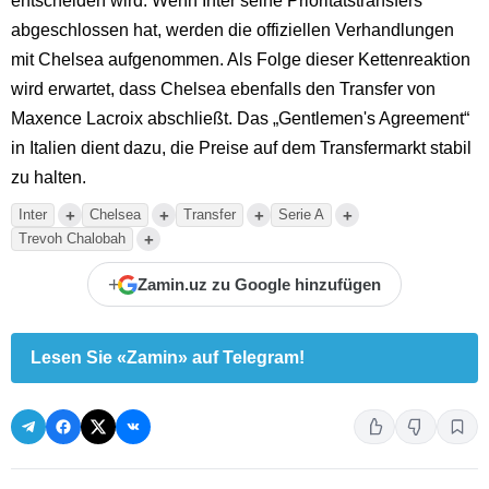
entscheiden wird. Wenn Inter seine Prioritätstransfers
abgeschlossen hat, werden die offiziellen Verhandlungen
mit Chelsea aufgenommen. Als Folge dieser Kettenreaktion
wird erwartet, dass Chelsea ebenfalls den Transfer von
Maxence Lacroix abschließt. Das „Gentlemen's Agreement“
in Italien dient dazu, die Preise auf dem Transfermarkt stabil
zu halten.
+
+
+
+
Inter
Chelsea
Transfer
Serie A
+
Trevoh Chalobah
+
Zamin.uz zu Google hinzufügen
Lesen Sie «Zamin» auf Telegram!