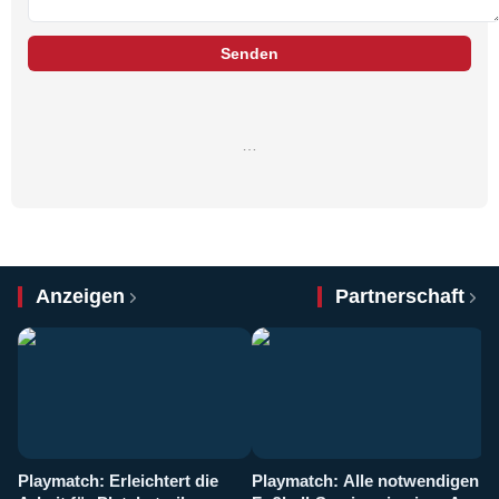
Senden
…
Anzeigen
Partnerschaft
Playmatch: Erleichtert die
Playmatch: Alle notwendigen
W