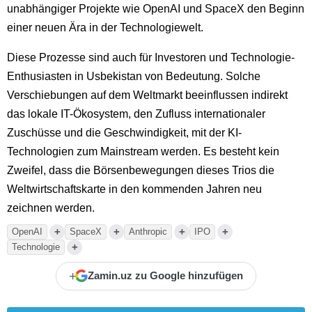
unabhängiger Projekte wie OpenAI und SpaceX den Beginn
einer neuen Ära in der Technologiewelt.
Diese Prozesse sind auch für Investoren und Technologie-
Enthusiasten in Usbekistan von Bedeutung. Solche
Verschiebungen auf dem Weltmarkt beeinflussen indirekt
das lokale IT-Ökosystem, den Zufluss internationaler
Zuschüsse und die Geschwindigkeit, mit der KI-
Technologien zum Mainstream werden. Es besteht kein
Zweifel, dass die Börsenbewegungen dieses Trios die
Weltwirtschaftskarte in den kommenden Jahren neu
zeichnen werden.
+
+
+
+
OpenAI
SpaceX
Anthropic
IPO
+
Technologie
+
Zamin.uz zu Google hinzufügen