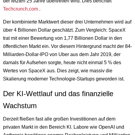
der letzten 25 Jahre übertreffen wird. Dies berichtet
Techcrunch.com
.
Der kombinierte Marktwert dieser drei Unternehmen wird auf
über 4 Billionen Dollar geschätzt. Zum Vergleich: SpaceX
trat mit einer Bewertung von 1,77 Billionen Dollar in den
öffentlichen Markt ein. Vor diesem Hintergrund macht der 84-
Milliarden-Dollar-IPO von Uber aus dem Jahr 2019, der
damals für Aufsehen sorgte, heute nicht einmal 5 % des
Wertes von SpaceX aus. Dies zeigt, wie massiv die
Skalierung moderner Technologie-Startups geworden ist.
Der KI-Wettlauf und das finanzielle
Wachstum
Derzeit fließen fast alle großen Investitionen auf dem
privaten Markt in den Bereich KI. Labore wie OpenAI und