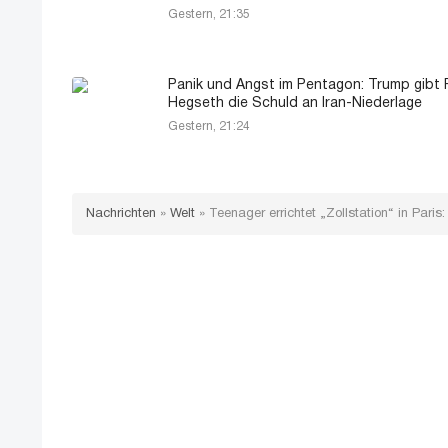
Gestern, 21:35
Panik und Angst im Pentagon: Trump gibt 
Hegseth die Schuld an Iran-Niederlage
Gestern, 21:24
Nachrichten
»
Welt
»
Teenager errichtet „Zollstation“ in Par