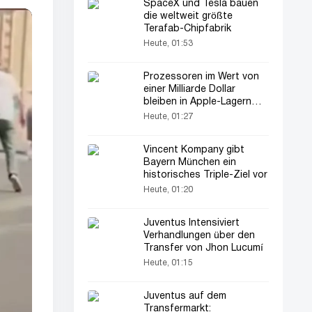
SpaceX und Tesla bauen
die weltweit größte
Terafab-Chipfabrik
Heute, 01:53
Prozessoren im Wert von
einer Milliarde Dollar
bleiben in Apple-Lagern
liegen
Heute, 01:27
Vincent Kompany gibt
Bayern München ein
historisches Triple-Ziel vor
Heute, 01:20
Juventus Intensiviert
Verhandlungen über den
Transfer von Jhon Lucumí
Heute, 01:15
Juventus auf dem
Transfermarkt: