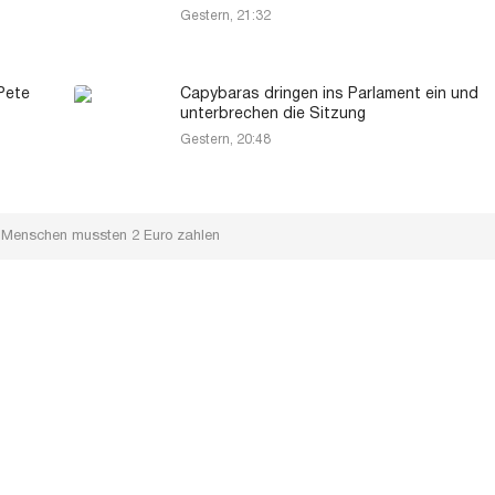
Gestern, 21:32
Pete
Capybaras dringen ins Parlament ein und
unterbrechen die Sitzung
Gestern, 20:48
is: Menschen mussten 2 Euro zahlen