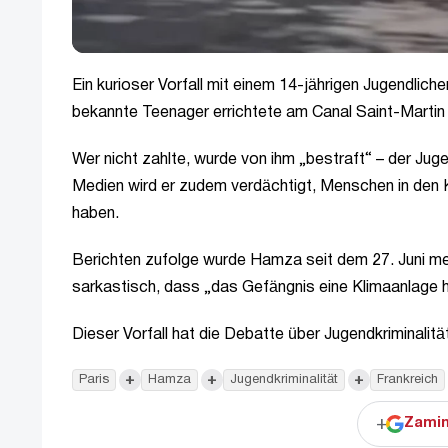
Ein kurioser Vorfall mit einem 14-jährigen Jugendlich
bekannte Teenager errichtete am Canal Saint-Martin 
Wer nicht zahlte, wurde von ihm „bestraft“ – der Juge
Medien wird er zudem verdächtigt, Menschen in den
haben.
Berichten zufolge wurde Hamza seit dem 27. Juni m
sarkastisch, dass „das Gefängnis eine Klimaanlage h
Dieser Vorfall hat die Debatte über Jugendkriminalität
+
+
+
Paris
Hamza
Jugendkriminalität
Frankreich
+
Zamin