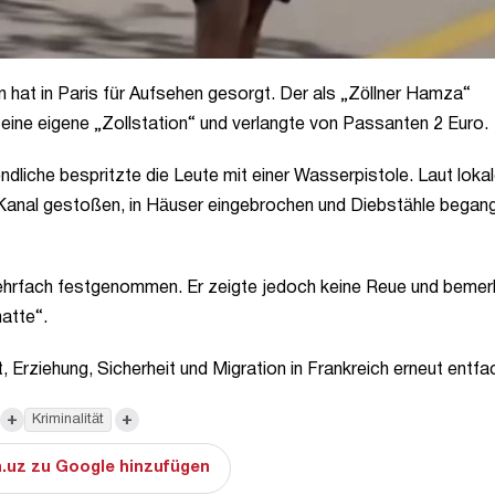
en hat in Paris für Aufsehen gesorgt. Der als „Zöllner Hamza“
eine eigene „Zollstation“ und verlangte von Passanten 2 Euro.
ndliche bespritzte die Leute mit einer Wasserpistole. Laut loka
 Kanal gestoßen, in Häuser eingebrochen und Diebstähle began
ehrfach festgenommen. Er zeigte jedoch keine Reue und bemer
atte“.
, Erziehung, Sicherheit und Migration in Frankreich erneut entfa
+
+
Kriminalität
.uz zu Google hinzufügen