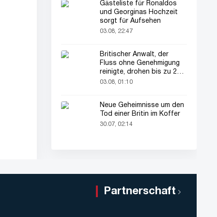
Gästeliste für Ronaldos
und Georginas Hochzeit
sorgt für Aufsehen
03.08, 22:47
Britischer Anwalt, der
Fluss ohne Genehmigung
reinigte, drohen bis zu 2
Jahre Haft
03.08, 01:10
Neue Geheimnisse um den
Tod einer Britin im Koffer
30.07, 02:14
Partnerschaft