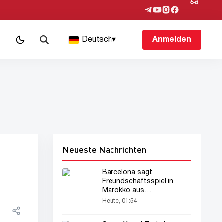
Deutsch
▾
Anmelden
Neueste Nachrichten
Barcelona sagt
Freundschaftsspiel in
Marokko aus
Sicherheitsgründen ab
Heute, 01:54