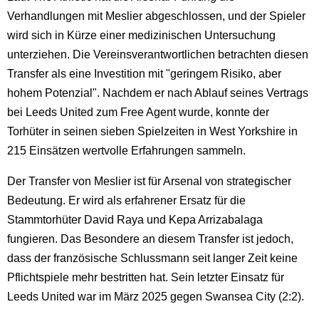
Verhandlungen mit Meslier abgeschlossen, und der Spieler
wird sich in Kürze einer medizinischen Untersuchung
unterziehen. Die Vereinsverantwortlichen betrachten diesen
Transfer als eine Investition mit "geringem Risiko, aber
hohem Potenzial". Nachdem er nach Ablauf seines Vertrags
bei Leeds United zum Free Agent wurde, konnte der
Torhüter in seinen sieben Spielzeiten in West Yorkshire in
215 Einsätzen wertvolle Erfahrungen sammeln.
Der Transfer von Meslier ist für Arsenal von strategischer
Bedeutung. Er wird als erfahrener Ersatz für die
Stammtorhüter David Raya und Kepa Arrizabalaga
fungieren. Das Besondere an diesem Transfer ist jedoch,
dass der französische Schlussmann seit langer Zeit keine
Pflichtspiele mehr bestritten hat. Sein letzter Einsatz für
Leeds United war im März 2025 gegen Swansea City (2:2).