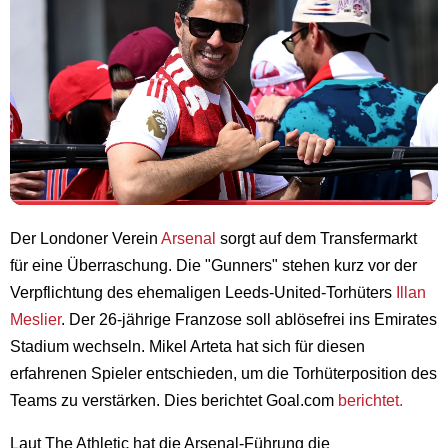
Der Londoner Verein
Arsenal
sorgt auf dem Transfermarkt
für eine Überraschung. Die "Gunners" stehen kurz vor der
Verpflichtung des ehemaligen Leeds-United-Torhüters
Illan
Meslier
. Der 26-jährige Franzose soll ablösefrei ins Emirates
Stadium wechseln. Mikel Arteta hat sich für diesen
erfahrenen Spieler entschieden, um die Torhüterposition des
Teams zu verstärken. Dies berichtet Goal.com
berichtet.
Laut The Athletic hat die Arsenal-Führung die