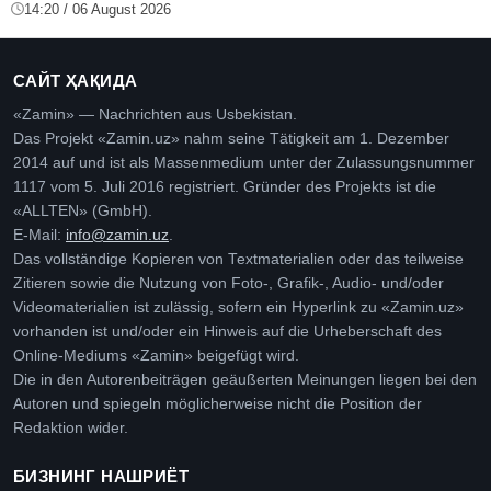
14:20 / 06 August 2026
САЙТ ҲАҚИДА
«Zamin» — Nachrichten aus Usbekistan.
Das Projekt «Zamin.uz» nahm seine Tätigkeit am 1. Dezember
2014 auf und ist als Massenmedium unter der Zulassungsnummer
1117 vom 5. Juli 2016 registriert. Gründer des Projekts ist die
«ALLTEN» (GmbH).
E-Mail:
info@zamin.uz
.
Das vollständige Kopieren von Textmaterialien oder das teilweise
Zitieren sowie die Nutzung von Foto-, Grafik-, Audio- und/oder
Videomaterialien ist zulässig, sofern ein Hyperlink zu «Zamin.uz»
vorhanden ist und/oder ein Hinweis auf die Urheberschaft des
Online-Mediums «Zamin» beigefügt wird.
Die in den Autorenbeiträgen geäußerten Meinungen liegen bei den
Autoren und spiegeln möglicherweise nicht die Position der
Redaktion wider.
БИЗНИНГ НАШРИЁТ