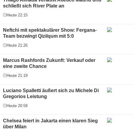
schließt sich River Plate an
Heute 22:15
Neftchi mit spektakulärer Show: Fergana-
Team bezwingt Qizilqum mit 5:0
Heute 21:26
Marcus Rashfords Zukunft: Verkauf oder
eine zweite Chance
Heute 21:19
Luciano Spalletti äußert sich zu Michele Di
Gregorios Leistung
Heute 20:58
Chelsea feiert in Jakarta einen klaren Sieg
über Milan