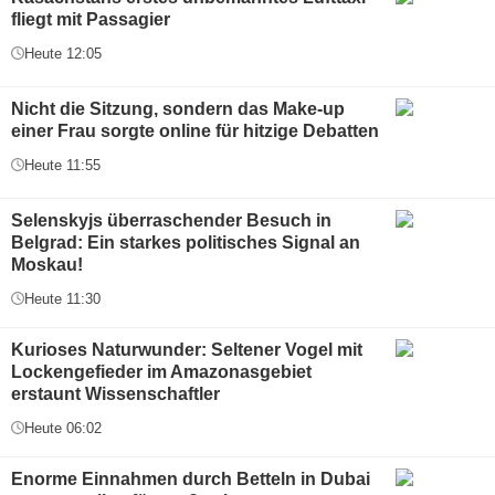
fliegt mit Passagier
Heute 12:05
Nicht die Sitzung, sondern das Make-up
einer Frau sorgte online für hitzige Debatten
Heute 11:55
Selenskyjs überraschender Besuch in
Belgrad: Ein starkes politisches Signal an
Moskau!
Heute 11:30
Kurioses Naturwunder: Seltener Vogel mit
Lockengefieder im Amazonasgebiet
erstaunt Wissenschaftler
Heute 06:02
Enorme Einnahmen durch Betteln in Dubai