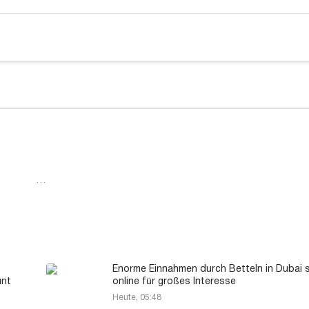
…
Enorme Einnahmen durch Betteln in Dubai 
unt
online für großes Interesse
Heute, 05:48