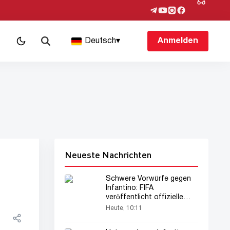
Deutsch
▾
Anmelden
Neueste Nachrichten
Schwere Vorwürfe gegen
Infantino: FIFA
veröffentlicht offizielle
Erklärung
Heute, 10:11