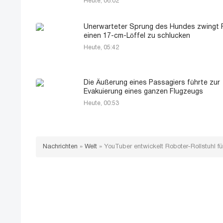
Heute, 06:02
Unerwarteter Sprung des Hundes zwingt F
einen 17-cm-Löffel zu schlucken
Heute, 05:42
Die Äußerung eines Passagiers führte zur
Evakuierung eines ganzen Flugzeugs
Heute, 00:53
Nachrichten
»
Welt
»
YouTuber entwickelt Roboter-Rollstuhl f