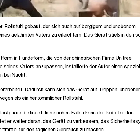
r-Rollstuhl gebaut, der sich auch auf bergigem und unebenem
es gelähmten Vaters zu erleichtern. Das Gerät stieß in den s
ttform in Hundeform, die von der chinesischen Firma Unitree
seines Vaters anzupassen, installierte der Autor einen speziel
n bei Nacht.
rarbeitet. Dadurch kann sich das Gerät auf Treppen, unebene
egen als ein herkömmlicher Rollstuhl.
 Testphase befindet. In manchen Fällen kann der Roboter das
tet er weiter daran, das Gerät zu verbessern, das Sicherheits
rtmittel für den täglichen Gebrauch zu machen.