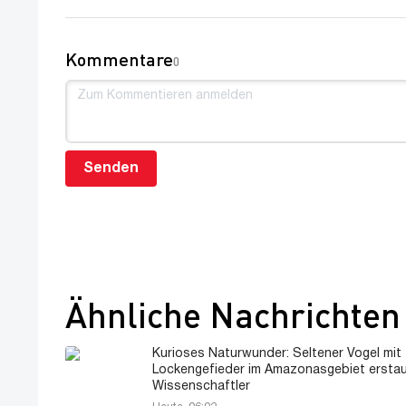
Kommentare
0
Senden
Ähnliche Nachrichten
Kurioses Naturwunder: Seltener Vogel mit
Lockengefieder im Amazonasgebiet ersta
Wissenschaftler