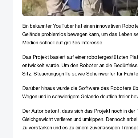
Ein bekannter YouTuber hat einen innovativen Robote
Gelände problemlos bewegen kann, um das Leben sein
Medien schnell auf großes Interesse.
Das Projekt basiert auf einer robotergestützten Pla
entwickelt wurde. Um den Roboter an die Bedürfnisse 
Sitz, Steuerungsgriffe sowie Scheinwerfer für Fahrte
Darüber hinaus wurde die Software des Roboters übe
Wegen und in schwierigem Gelände deutlich freier bew
Der Autor betont, dass sich das Projekt noch in der
Gleichgewicht verlieren und umkippen. Dennoch arbei
zu verstärken und es zu einem zuverlässigen Transpo