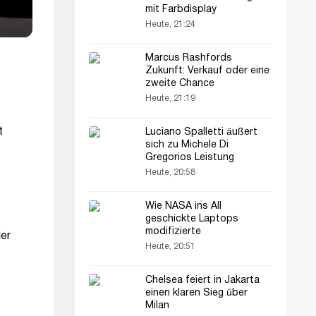
mit Farbdisplay
Heute, 21:24
Marcus Rashfords
Zukunft: Verkauf oder eine
zweite Chance
Heute, 21:19
t
Luciano Spalletti äußert
sich zu Michele Di
Gregorios Leistung
Heute, 20:58
Wie NASA ins All
geschickte Laptops
modifizierte
der
Heute, 20:51
Chelsea feiert in Jakarta
einen klaren Sieg über
Milan