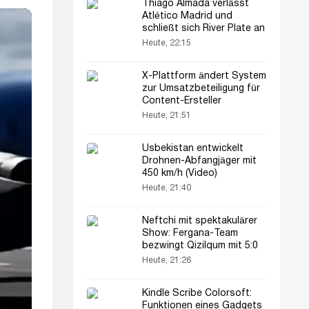
Thiago Almada verlässt
Atlético Madrid und
schließt sich River Plate an
Heute, 22:15
X-Plattform ändert System
zur Umsatzbeteiligung für
Content-Ersteller
Heute, 21:51
Usbekistan entwickelt
Drohnen-Abfangjäger mit
450 km/h (Video)
Heute, 21:40
Neftchi mit spektakulärer
Show: Fergana-Team
bezwingt Qizilqum mit 5:0
Heute, 21:26
Kindle Scribe Colorsoft:
Funktionen eines Gadgets