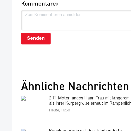
Kommentare
0
Senden
Ähnliche Nachrichten
2,71 Meter langes Haar: Frau mit längerem
als ihrer Körpergröße erneut im Rampenlic
Heute, 16:50