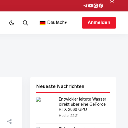
Deutsch
▾
Anmelden
Neueste Nachrichten
n
Entwickler leitete Wasser
direkt über eine GeForce
RTX 2060 GPU
Heute, 22:21