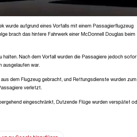
kek wurde aufgrund eines Vorfalls mit einem Passagierflugzeug
olge brach das hintere Fahrwerk einer McDonnell Douglas beim
 zu halten. Nach dem Vorfall wurden die Passagiere jedoch sofor
n ausgelaufen war.
 aus dem Flugzeug gebracht, und Rettungsdienste wurden zum
Passagiere verletzt.
rübergehend eingeschränkt, Dutzende Flüge wurden verspätet o