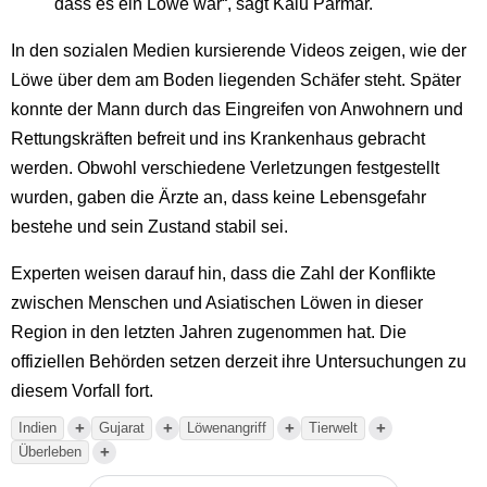
dass es ein Löwe war“, sagt Kalu Parmar.
In den sozialen Medien kursierende Videos zeigen, wie der
Löwe über dem am Boden liegenden Schäfer steht. Später
konnte der Mann durch das Eingreifen von Anwohnern und
Rettungskräften befreit und ins Krankenhaus gebracht
werden. Obwohl verschiedene Verletzungen festgestellt
wurden, gaben die Ärzte an, dass keine Lebensgefahr
bestehe und sein Zustand stabil sei.
Experten weisen darauf hin, dass die Zahl der Konflikte
zwischen Menschen und Asiatischen Löwen in dieser
Region in den letzten Jahren zugenommen hat. Die
offiziellen Behörden setzen derzeit ihre Untersuchungen zu
diesem Vorfall fort.
+
+
+
+
Indien
Gujarat
Löwenangriff
Tierwelt
+
Überleben