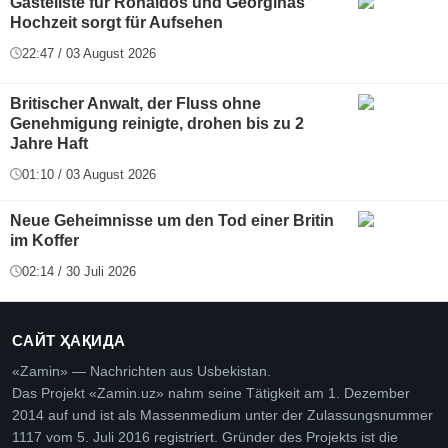
Gästeliste für Ronaldos und Georginas
Hochzeit sorgt für Aufsehen
22:47 / 03 August 2026
Britischer Anwalt, der Fluss ohne
Genehmigung reinigte, drohen bis zu 2
Jahre Haft
01:10 / 03 August 2026
Neue Geheimnisse um den Tod einer Britin
im Koffer
02:14 / 30 Juli 2026
САЙТ ҲАҚИДА
«Zamin» — Nachrichten aus Usbekistan.
Das Projekt «Zamin.uz» nahm seine Tätigkeit am 1. Dezember
2014 auf und ist als Massenmedium unter der Zulassungsnummer
1117 vom 5. Juli 2016 registriert. Gründer des Projekts ist die