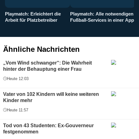
Playmatch: Erleichtert die
Playmatch: Alle notwendigen
W
Arbeit für Platzbetreiber
Fußball-Services in einer App
I
b
g
Ähnliche Nachrichten
„Vom Wind schwanger“: Die Wahrheit
hinter der Behauptung einer Frau
Heute 12:03
Vater von 102 Kindern will keine weiteren
Kinder mehr
Heute 11:57
Tod von 43 Studenten: Ex-Gouverneur
festgenommen