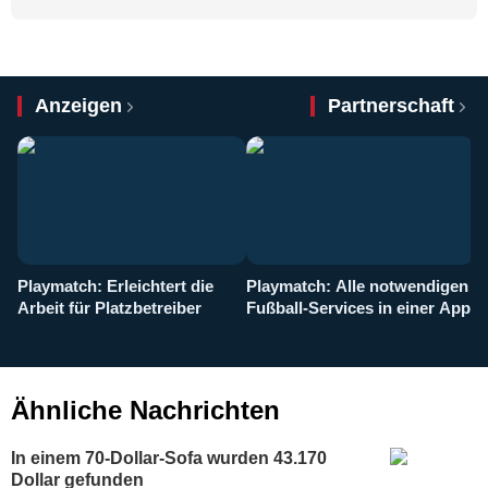
Anzeigen
Partnerschaft
Playmatch: Erleichtert die
Playmatch: Alle notwendigen
W
Arbeit für Platzbetreiber
Fußball-Services in einer App
I
b
g
Ähnliche Nachrichten
In einem 70-Dollar-Sofa wurden 43.170
Dollar gefunden