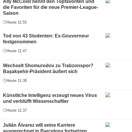
Ally McCoist nennt den Topfavoriten und
die Favoriten für die neue Premier-League-
Saison
Heute 11:55
Tod von 43 Studenten: Ex-Gouverneur
festgenommen
Heute 11:47
Wechselt Shomurodov zu Trabzonspor?
Başakşehir-Präsident äußert sich
Heute 11:38
Künstliche Intelligenz erzeugt neues Virus
und verblüfft Wissenschaftler
Heute 11:37
Julián Álvarez will seine Karriere
ausgerechnet in Barcelona fortsetzen