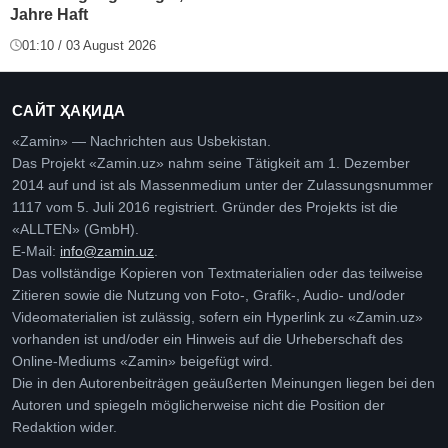
Jahre Haft
01:10 / 03 August 2026
САЙТ ҲАҚИДА
«Zamin» — Nachrichten aus Usbekistan.
Das Projekt «Zamin.uz» nahm seine Tätigkeit am 1. Dezember
2014 auf und ist als Massenmedium unter der Zulassungsnummer
1117 vom 5. Juli 2016 registriert. Gründer des Projekts ist die
«ALLTEN» (GmbH).
E-Mail:
info@zamin.uz
.
Das vollständige Kopieren von Textmaterialien oder das teilweise
Zitieren sowie die Nutzung von Foto-, Grafik-, Audio- und/oder
Videomaterialien ist zulässig, sofern ein Hyperlink zu «Zamin.uz»
vorhanden ist und/oder ein Hinweis auf die Urheberschaft des
Online-Mediums «Zamin» beigefügt wird.
Die in den Autorenbeiträgen geäußerten Meinungen liegen bei den
Autoren und spiegeln möglicherweise nicht die Position der
Redaktion wider.