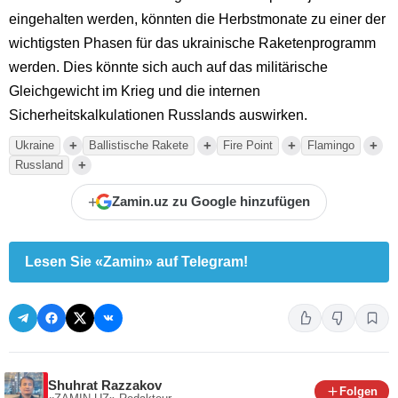
eingehalten werden, könnten die Herbstmonate zu einer der
wichtigsten Phasen für das ukrainische Raketenprogramm
werden. Dies könnte sich auch auf das militärische
Gleichgewicht im Krieg und die internen
Sicherheitskalkulationen Russlands auswirken.
+
+
+
+
Ukraine
Ballistische Rakete
Fire Point
Flamingo
+
Russland
+
Zamin.uz zu Google hinzufügen
Lesen Sie «Zamin» auf Telegram!
Shuhrat Razzakov
Folgen