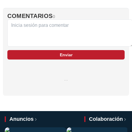
COMENTARIOS
0
Enviar
…
Anuncios
Colaboración