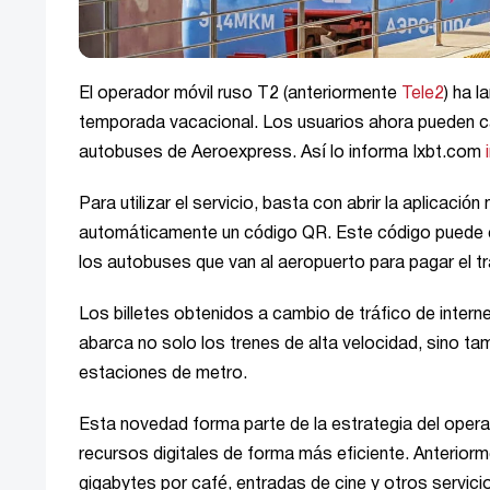
El operador móvil ruso T2 (anteriormente
Tele2
) ha 
temporada vacacional. Los usuarios ahora pueden ca
autobuses de Aeroexpress. Así lo informa Ixbt.com
Para utilizar el servicio, basta con abrir la aplicació
automáticamente un código QR. Este código puede e
los autobuses que van al aeropuerto para pagar el t
Los billetes obtenidos a cambio de tráfico de interne
abarca no solo los trenes de alta velocidad, sino t
estaciones de metro.
Esta novedad forma parte de la estrategia del operado
recursos digitales de forma más eficiente. Anteriorm
gigabytes por café, entradas de cine y otros servici