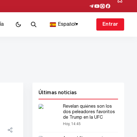
ía
Español
▾
Entrar
Últimas noticias
Revelan quiénes son los
dos peleadores favoritos
de Trump en la UFC
Hoy, 14:45