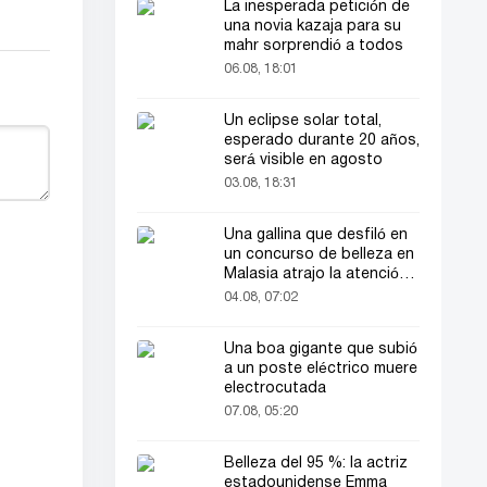
La inesperada petición de
una novia kazaja para su
mahr sorprendió a todos
06.08, 18:01
Un eclipse solar total,
esperado durante 20 años,
será visible en agosto
03.08, 18:31
Una gallina que desfiló en
un concurso de belleza en
Malasia atrajo la atención
del público
04.08, 07:02
Una boa gigante que subió
a un poste eléctrico muere
electrocutada
07.08, 05:20
Belleza del 95 %: la actriz
estadounidense Emma