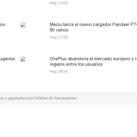
Hoy, 13:53
los
Meizu lanza el nuevo cargador Pandaer P
80 vatios
Hoy, 12:26
mágenes
OnePlus abandona el mercado europeo y r
regalos entre los usuarios
Hoy, 06:54
os y gigabytes por billetes de Aeroexpress