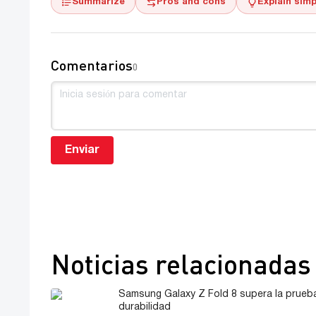
Summarize
Pros and cons
Explain simp
Comentarios
0
Enviar
Noticias relacionadas
Samsung Galaxy Z Fold 8 supera la prueb
durabilidad