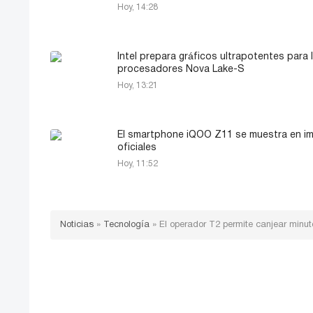
Hoy, 14:28
Intel prepara gráficos ultrapotentes para 
procesadores Nova Lake-S
Hoy, 13:21
El smartphone iQOO Z11 se muestra en i
oficiales
Hoy, 11:52
Noticias
»
Tecnología
»
El operador T2 permite canjear minut