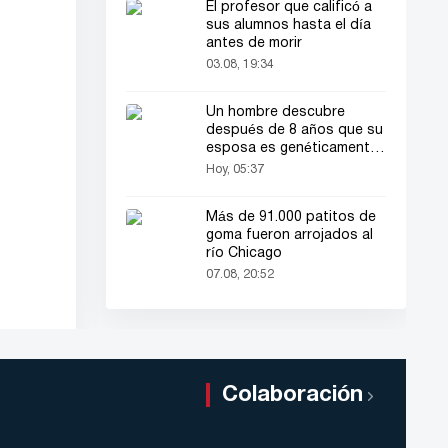
El profesor que calificó a
sus alumnos hasta el día
antes de morir
03.08, 19:34
Un hombre descubre
después de 8 años que su
esposa es genéticamente
de sexo masculino
Hoy, 05:37
Más de 91.000 patitos de
goma fueron arrojados al
río Chicago
07.08, 20:52
Colaboración