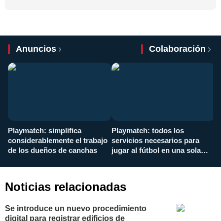
Anuncios
Colaboración
Playmatch: simplifica
Playmatch: todos los
¿
considerablemente el trabajo
servicios necesarios para
d
de los dueños de canchas
jugar al fútbol en una sola
c
aplicación
i
Noticias relacionadas
Se introduce un nuevo procedimiento
digital para registrar edificios de