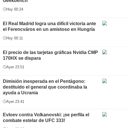
Geekbench
Hoy 00:24
El Real Madrid logra una difícil victoria ante
el Ferencváros en un amistoso en Hungría
Hoy 00:11
El precio de las tarjetas gráficas Nvidia CMP
170HX se dispara
Ayer 23:51
Dimisión inesperada en el Pentágono:
destituido el general que coordinaba la
ayuda a Ucrania
Ayer 23:41
Evloev contra Volkanovski: ¡se perfila el
combate estelar de UFC 333!