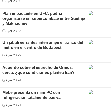
Ayer 23:36
Plan impactante en UFC: podría
organizarse un supercombate entre Gaethje
y Makhachev
Ayer 23:33
Un jabalí «errante» interrumpe el tráfico del
metro en el centro de Budapest
Ayer 23:29
Acuerdo sobre el estrecho de Ormuz,
cerca: ¿qué condiciones plantea Irán?
Ayer 23:24
MeLe presenta un mini-PC con
refrigeración totalmente pasiva
Ayer 23:21