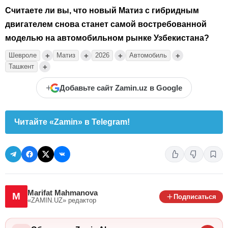
Считаете ли вы, что новый Матиз с гибридным
двигателем снова станет самой востребованной
моделью на автомобильном рынке Узбекистана?
+
+
+
+
Шевроле
Матиз
2026
Автомобиль
+
Ташкент
+
Добавьте сайт Zamin.uz в Google
Читайте «Zamin» в Telegram!
Marifat Mahmanova
M
Подписаться
«ZAMIN.UZ»
редактор