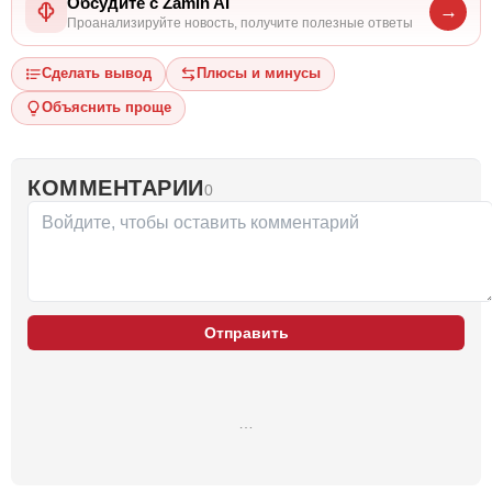
Обсудите с Zamin AI
→
Проанализируйте новость, получите полезные ответы
Сделать вывод
Плюсы и минусы
Объяснить проще
КОММЕНТАРИИ
0
Отправить
…