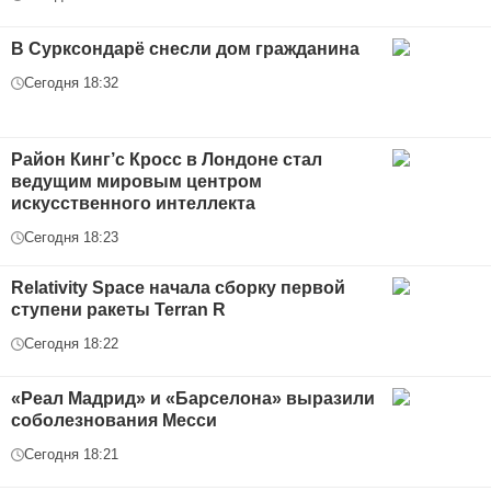
В Сурксондарё снесли дом гражданина
Сегодня 18:32
Район Кинг’с Кросс в Лондоне стал
ведущим мировым центром
искусственного интеллекта
Сегодня 18:23
Relativity Space начала сборку первой
ступени ракеты Terran R
Сегодня 18:22
«Реал Мадрид» и «Барселона» выразили
соболезнования Месси
Сегодня 18:21