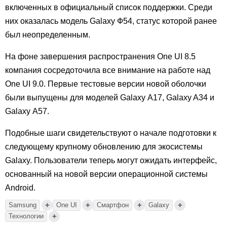
включенных в официальный список поддержки. Среди
них оказалась модель Galaxy Ф54, статус которой ранее
был неопределенным.
На фоне завершения распространения One UI 8.5
компания сосредоточила все внимание на работе над
One UI 9.0. Первые тестовые версии новой оболочки
были выпущены для моделей Galaxy А17, Galaxy A34 и
Galaxy А57.
Подобные шаги свидетельствуют о начале подготовки к
следующему крупному обновлению для экосистемы
Galaxy. Пользователи теперь могут ожидать интерфейс,
основанный на новой версии операционной системы
Android.
+
+
+
+
Samsung
One UI
Смартфон
Galaxy
+
Технологии