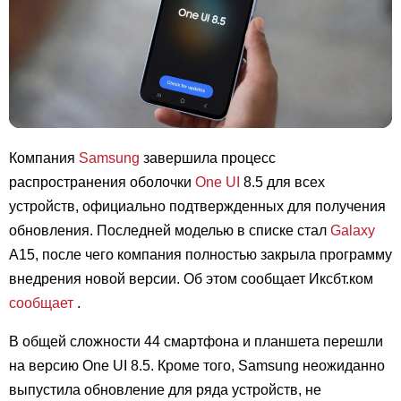
Компания
Samsung
завершила процесс
распространения оболочки
One UI
8.5 для всех
устройств, официально подтвержденных для получения
обновления. Последней моделью в списке стал
Galaxy
А15, после чего компания полностью закрыла программу
внедрения новой версии. Об этом сообщает Иксбт.ком
сообщает
.
В общей сложности 44 смартфона и планшета перешли
на версию One UI 8.5. Кроме того, Samsung неожиданно
выпустила обновление для ряда устройств, не