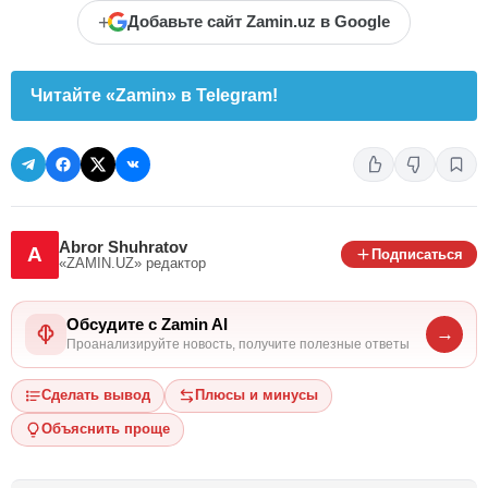
+
Добавьте сайт Zamin.uz в Google
Читайте «Zamin» в Telegram!
Abror Shuhratov
A
Подписаться
«ZAMIN.UZ»
редактор
Обсудите с Zamin AI
→
Проанализируйте новость, получите полезные ответы
Сделать вывод
Плюсы и минусы
Объяснить проще