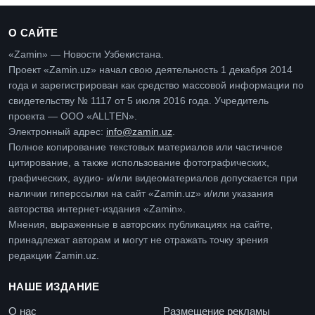
О САЙТЕ
«Zamin» — Новости Узбекистана.
Проект «Zamin.uz» начал свою деятельность 1 декабря 2014
года и зарегистрирован как средство массовой информации по
свидетельству № 1117 от 5 июля 2016 года. Учредитель
проекта — ООО «ALLTEN».
Электронный адрес:
info@zamin.uz
.
Полное копирование текстовых материалов или частичное
цитирование, а также использование фотографических,
графических, аудио- и/или видеоматериалов допускается при
наличии гиперссылки на сайт «Zamin.uz» и/или указания
авторства интернет-издания «Zamin».
Мнения, выраженные в авторских публикациях на сайте,
принадлежат авторам и могут не отражать точку зрения
редакции Zamin.uz.
НАШЕ ИЗДАНИЕ
О нас
Размещение рекламы