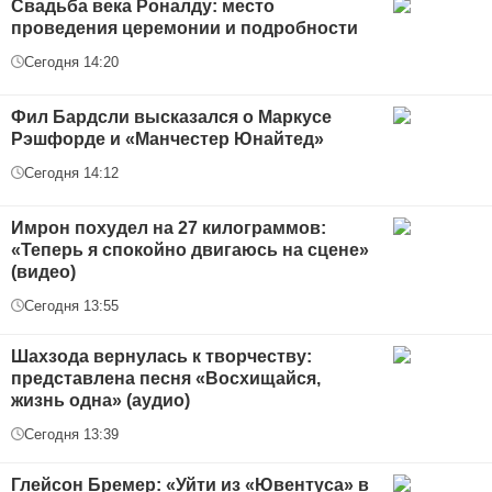
Свадьба века Роналду: место
проведения церемонии и подробности
Сегодня 14:20
Фил Бардсли высказался о Маркусе
Рэшфорде и «Манчестер Юнайтед»
Сегодня 14:12
Имрон похудел на 27 килограммов:
«Теперь я спокойно двигаюсь на сцене»
(видео)
Сегодня 13:55
Шахзода вернулась к творчеству:
представлена песня «Восхищайся,
жизнь одна» (аудио)
Сегодня 13:39
Глейсон Бремер: «Уйти из «Ювентуса» в