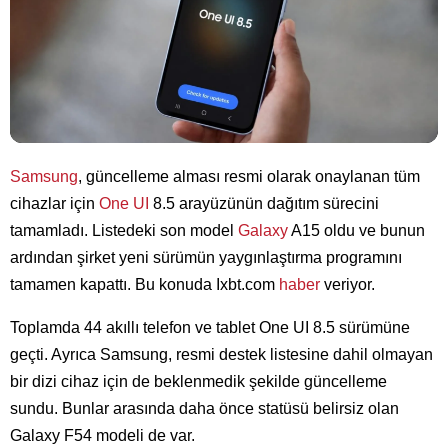
Samsung
, güncelleme alması resmi olarak onaylanan tüm
cihazlar için
One UI
8.5 arayüzünün dağıtım sürecini
tamamladı. Listedeki son model
Galaxy
A15 oldu ve bunun
ardından şirket yeni sürümün yaygınlaştırma programını
tamamen kapattı. Bu konuda Ixbt.com
haber
veriyor.
Toplamda 44 akıllı telefon ve tablet One UI 8.5 sürümüne
geçti. Ayrıca Samsung, resmi destek listesine dahil olmayan
bir dizi cihaz için de beklenmedik şekilde güncelleme
sundu. Bunlar arasında daha önce statüsü belirsiz olan
Galaxy F54 modeli de var.