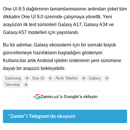
One UI 8.5 dağıtımının tamamlanmasının ardından şirket tüm
dikkatini One UI 9.0 üzerinde çalışmaya yöneltti. Yeni
arayüzün ilk test sürümleri Galaxy A17, Galaxy A34 ve
Galaxy A57 modelleri için yayınlandı.
Bu tür adımlar, Galaxy ekosistemi için bir sonraki büyük
güncellemeye hazırlıkların başladığını gösteriyor.
Kullanıcılar artık Android işletim sisteminin yeni sürümüne
dayalı bir arayüzü bekleyebilir.
+
+
+
+
Samsung
One UI
Akıllı Telefon
Galaxy
+
Teknoloji
+
Zamin.uz'u Google'a ekleyin
"Zamin"i Telegram'da okuyun!