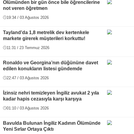
Ölümünden bir gün önce bile öğrencilerine
not veren öğretmen
19:34 / 03 Ağustos 2026
Tayland'da 1,8 metrelik dev kertenkele
markete girerek müşterileri korkuttu!
11:31 / 23 Temmuz 2026
Ronaldo ve Georgina’nın düğününe davet
edilen konukların listesi gündemde
22:47 / 03 Ağustos 2026
İzinsiz nehri temizleyen İngiliz avukat 2 yıla
kadar hapis cezasıyla karşı karşıya
01:10 / 03 Ağustos 2026
Bavulda Bulunan İngiliz Kadının Ölümünde
Yeni Sırlar Ortaya Çıktı