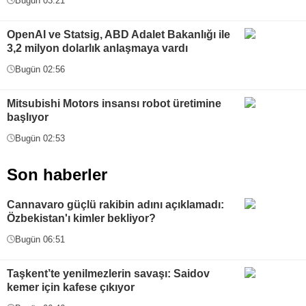
Bugün 03:21
OpenAI ve Statsig, ABD Adalet Bakanlığı ile
3,2 milyon dolarlık anlaşmaya vardı
Bugün 02:56
Mitsubishi Motors insansı robot üretimine
başlıyor
Bugün 02:53
Son haberler
Cannavaro güçlü rakibin adını açıklamadı:
Özbekistan'ı kimler bekliyor?
Bugün 06:51
Taşkent’te yenilmezlerin savaşı: Saidov
kemer için kafese çıkıyor