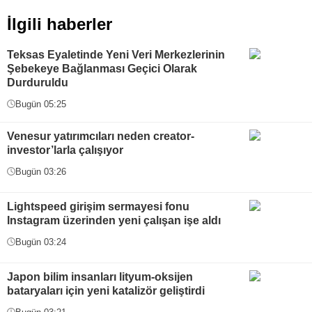
İlgili haberler
Teksas Eyaletinde Yeni Veri Merkezlerinin
Şebekeye Bağlanması Geçici Olarak
Durduruldu
Bugün 05:25
Venesur yatırımcıları neden creator-
investor’larla çalışıyor
Bugün 03:26
Lightspeed girişim sermayesi fonu
Instagram üzerinden yeni çalışan işe aldı
Bugün 03:24
Japon bilim insanları lityum-oksijen
bataryaları için yeni katalizör geliştirdi