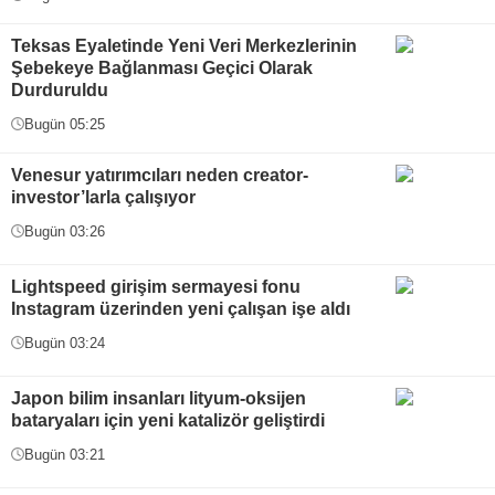
Teksas Eyaletinde Yeni Veri Merkezlerinin
Şebekeye Bağlanması Geçici Olarak
Durduruldu
Bugün 05:25
Venesur yatırımcıları neden creator-
investor’larla çalışıyor
Bugün 03:26
Lightspeed girişim sermayesi fonu
Instagram üzerinden yeni çalışan işe aldı
Bugün 03:24
Japon bilim insanları lityum-oksijen
bataryaları için yeni katalizör geliştirdi
Bugün 03:21