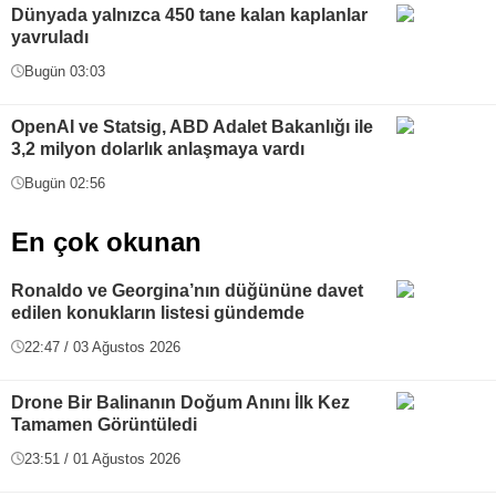
Dünyada yalnızca 450 tane kalan kaplanlar
yavruladı
Bugün 03:03
OpenAI ve Statsig, ABD Adalet Bakanlığı ile
3,2 milyon dolarlık anlaşmaya vardı
Bugün 02:56
En çok okunan
Ronaldo ve Georgina’nın düğününe davet
edilen konukların listesi gündemde
22:47 / 03 Ağustos 2026
Drone Bir Balinanın Doğum Anını İlk Kez
Tamamen Görüntüledi
23:51 / 01 Ağustos 2026