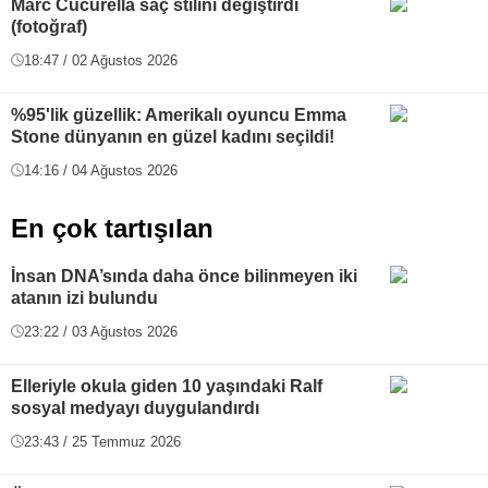
Marc Cucurella saç stilini değiştirdi
(fotoğraf)
18:47 / 02 Ağustos 2026
%95'lik güzellik: Amerikalı oyuncu Emma
Stone dünyanın en güzel kadını seçildi!
14:16 / 04 Ağustos 2026
En çok tartışılan
İnsan DNA’sında daha önce bilinmeyen iki
atanın izi bulundu
23:22 / 03 Ağustos 2026
Elleriyle okula giden 10 yaşındaki Ralf
sosyal medyayı duygulandırdı
23:43 / 25 Temmuz 2026