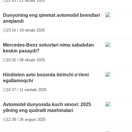
22:43 / 21 oktabr 2025
Dunyoning eng qimmat avtomobil brendlari
aniqlandi
23:16 / 19 oktabr 2025
Mercedes-Benz sotuvlari nima sababdan
keskin pasaydi?
10:26 / 08 oktabr 2025
Hindiston avto bozorda birinchi o‘rinni
egallamoqchi
10:37 / 11 sentabr 2025
Avtomobil dunyosida kuch sinovi: 2025
yilning eng qudratli mashinalari
12:38 / 26 avgust 2025