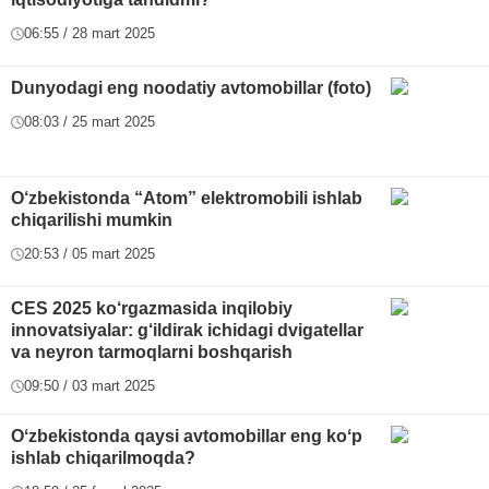
06:55 / 28 mart 2025
Dunyodagi eng noodatiy avtomobillar (foto)
08:03 / 25 mart 2025
O‘zbekistonda “Atom” elektromobili ishlab
chiqarilishi mumkin
20:53 / 05 mart 2025
CES 2025 ko‘rgazmasida inqilobiy
innovatsiyalar: g‘ildirak ichidagi dvigatellar
va neyron tarmoqlarni boshqarish
09:50 / 03 mart 2025
Oʻzbekistonda qaysi avtomobillar eng koʻp
ishlab chiqarilmoqda?