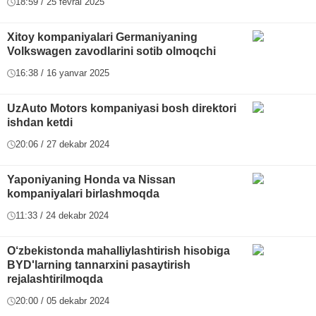
18:59 / 25 fevral 2025
Xitoy kompaniyalari Germaniyaning
Volkswagen zavodlarini sotib olmoqchi
16:38 / 16 yanvar 2025
UzAuto Motors kompaniyasi bosh direktori
ishdan ketdi
20:06 / 27 dekabr 2024
Yaponiyaning Honda va Nissan
kompaniyalari birlashmoqda
11:33 / 24 dekabr 2024
O‘zbekistonda mahalliylashtirish hisobiga
BYD'larning tannarxini pasaytirish
rejalashtirilmoqda
20:00 / 05 dekabr 2024