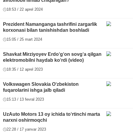
avtomobil ishlab chiqarilgan?
18:53 / 22 aprel 2024
Prezident Namanganga tashrifini zargarlik
korxonasi bilan tanishishdan boshladi
15:05 / 25 mart 2024
Shavkat Mirziyoyev Erdo‘g‘on sovg‘a qilgan
elektromobilni haydab ko‘rdi (video)
18:35 / 12 aprel 2023
Volkswagen Slovakia O‘zbekiston
fuqarolarini ishga jalb qiladi
15:13 / 13 fevral 2023
UzAuto Motors 13 oy ichida to‘rtinchi marta
narxni oshirmoqchi
22:28 / 17 yanvar 2023