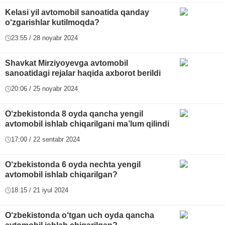
Kelasi yil avtomobil sanoatida qanday
o‘zgarishlar kutilmoqda?
23:55 / 28 noyabr 2024
Shavkat Mirziyoyevga avtomobil
sanoatidagi rejalar haqida axborot berildi
20:06 / 25 noyabr 2024
O‘zbekistonda 8 oyda qancha yengil
avtomobil ishlab chiqarilgani ma’lum qilindi
17:00 / 22 sentabr 2024
O‘zbekistonda 6 oyda nechta yengil
avtomobil ishlab chiqarilgan?
18:15 / 21 iyul 2024
O‘zbekistonda o‘tgan uch oyda qancha