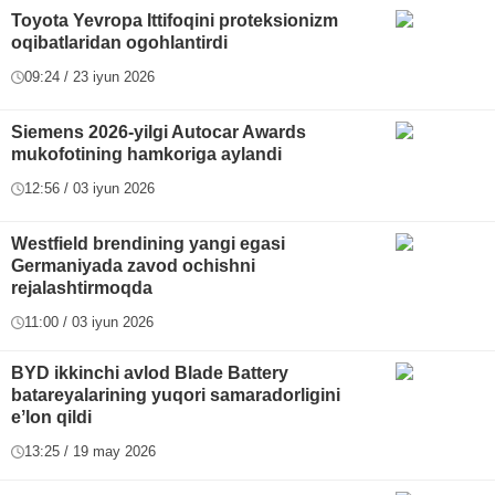
Toyota Yevropa Ittifoqini proteksionizm
oqibatlaridan ogohlantirdi
09:24 / 23 iyun 2026
Siemens 2026-yilgi Autocar Awards
mukofotining hamkoriga aylandi
12:56 / 03 iyun 2026
Westfield brendining yangi egasi
Germaniyada zavod ochishni
rejalashtirmoqda
11:00 / 03 iyun 2026
BYD ikkinchi avlod Blade Battery
batareyalarining yuqori samaradorligini
eʼlon qildi
13:25 / 19 may 2026