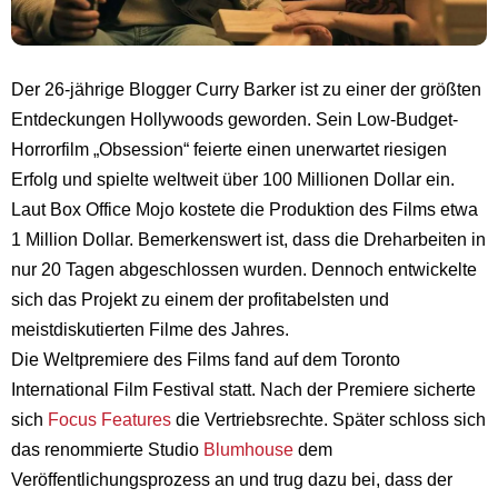
Der 26-jährige Blogger Curry Barker ist zu einer der größten
Entdeckungen Hollywoods geworden. Sein Low-Budget-
Horrorfilm „Obsession“ feierte einen unerwartet riesigen
Erfolg und spielte weltweit über 100 Millionen Dollar ein.
Laut Box Office Mojo kostete die Produktion des Films etwa
1 Million Dollar. Bemerkenswert ist, dass die Dreharbeiten in
nur 20 Tagen abgeschlossen wurden. Dennoch entwickelte
sich das Projekt zu einem der profitabelsten und
meistdiskutierten Filme des Jahres.
Die Weltpremiere des Films fand auf dem Toronto
International Film Festival statt. Nach der Premiere sicherte
sich
Focus Features
die Vertriebsrechte. Später schloss sich
das renommierte Studio
Blumhouse
dem
Veröffentlichungsprozess an und trug dazu bei, dass der