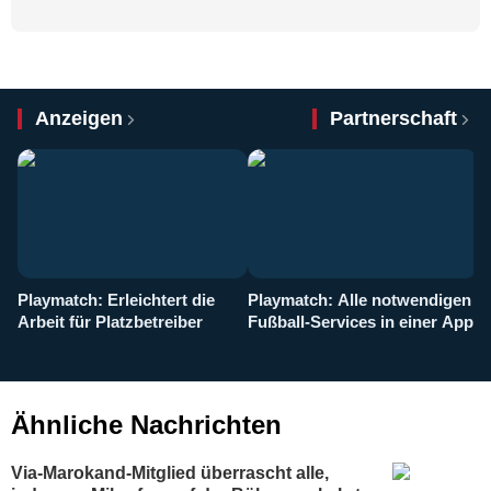
Anzeigen
Partnerschaft
Playmatch: Erleichtert die
Playmatch: Alle notwendigen
W
Arbeit für Platzbetreiber
Fußball-Services in einer App
I
b
g
Ähnliche Nachrichten
Via-Marokand-Mitglied überrascht alle,