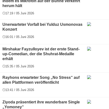
indem es Mikrofon auf der Bühne verkehrt
herum hält
17:19 / 05 Juni 2026
Unerwarteter Vorfall bei Yulduz Usmonovas
Konzert
16:01 / 05 Juni 2026
Mirshakar Fayzulloyev ist der erste Stand-
up-Comedian, der die Shuhrat-Medaille
erhält
15:35 / 05 Juni 2026
Rayhons erwarteter Song „No Stress“ auf
allen Plattformen veröffentlicht
13:41 / 05 Juni 2026
Ziyoda präsentiert ihre wunderbare Single
„Yomoney“