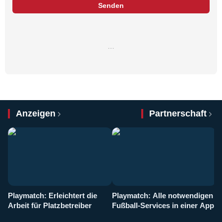
Senden
…
Anzeigen
Partnerschaft
Playmatch: Erleichtert die
Playmatch: Alle notwendigen
W
Arbeit für Platzbetreiber
Fußball-Services in einer App
I
b