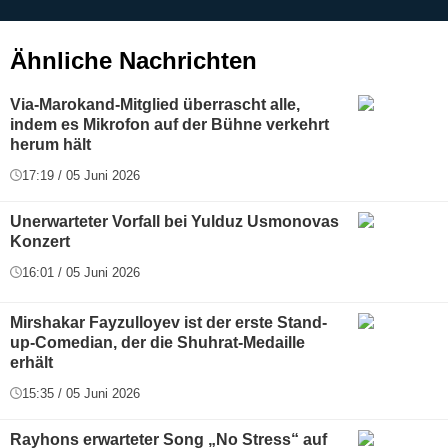
g
Ähnliche Nachrichten
Via-Marokand-Mitglied überrascht alle,
indem es Mikrofon auf der Bühne verkehrt
herum hält
17:19 / 05 Juni 2026
Unerwarteter Vorfall bei Yulduz Usmonovas
Konzert
16:01 / 05 Juni 2026
Mirshakar Fayzulloyev ist der erste Stand-
up-Comedian, der die Shuhrat-Medaille
erhält
15:35 / 05 Juni 2026
Rayhons erwarteter Song „No Stress“ auf