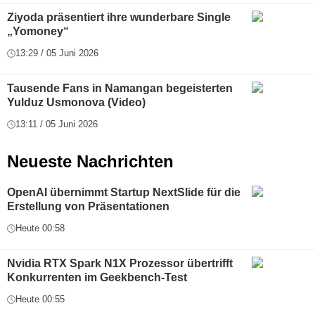
Ziyoda präsentiert ihre wunderbare Single
„Yomoney“
13:29 / 05 Juni 2026
Tausende Fans in Namangan begeisterten
Yulduz Usmonova (Video)
13:11 / 05 Juni 2026
Neueste Nachrichten
OpenAI übernimmt Startup NextSlide für die
Erstellung von Präsentationen
Heute 00:58
Nvidia RTX Spark N1X Prozessor übertrifft
Konkurrenten im Geekbench-Test
Heute 00:55