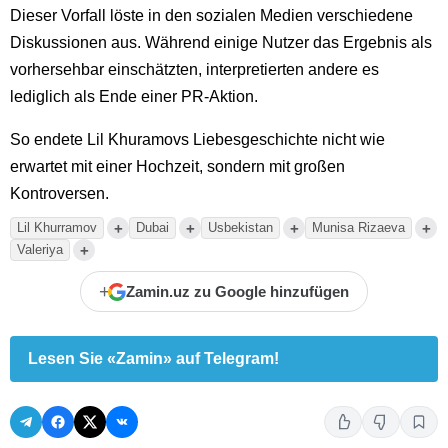
Dieser Vorfall löste in den sozialen Medien verschiedene
Diskussionen aus. Während einige Nutzer das Ergebnis als
vorhersehbar einschätzten, interpretierten andere es
lediglich als Ende einer PR-Aktion.
So endete Lil Khuramovs Liebesgeschichte nicht wie
erwartet mit einer Hochzeit, sondern mit großen
Kontroversen.
+
+
+
+
Lil Khurramov
Dubai
Usbekistan
Munisa Rizaeva
+
Valeriya
+
Zamin.uz zu Google hinzufügen
Lesen Sie «Zamin» auf Telegram!