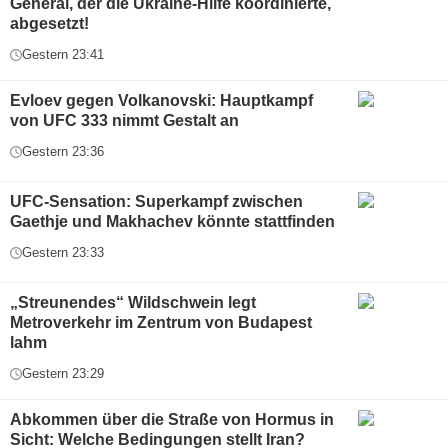
General, der die Ukraine-Hilfe koordinierte,
abgesetzt!
Gestern 23:41
Evloev gegen Volkanovski: Hauptkampf
von UFC 333 nimmt Gestalt an
Gestern 23:36
UFC-Sensation: Superkampf zwischen
Gaethje und Makhachev könnte stattfinden
Gestern 23:33
„Streunendes“ Wildschwein legt
Metroverkehr im Zentrum von Budapest
lahm
Gestern 23:29
Abkommen über die Straße von Hormus in
Sicht: Welche Bedingungen stellt Iran?