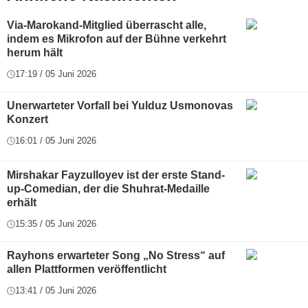
Via-Marokand-Mitglied überrascht alle,
indem es Mikrofon auf der Bühne verkehrt
herum hält
17:19 / 05 Juni 2026
Unerwarteter Vorfall bei Yulduz Usmonovas
Konzert
16:01 / 05 Juni 2026
Mirshakar Fayzulloyev ist der erste Stand-
up-Comedian, der die Shuhrat-Medaille
erhält
15:35 / 05 Juni 2026
Rayhons erwarteter Song „No Stress“ auf
allen Plattformen veröffentlicht
13:41 / 05 Juni 2026