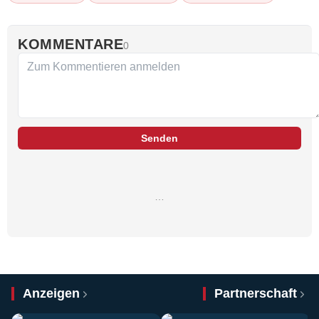
KOMMENTARE
0
Senden
…
Anzeigen
Partnerschaft