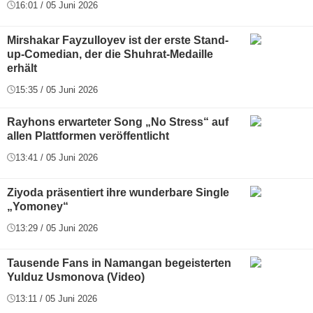
16:01 / 05 Juni 2026
Mirshakar Fayzulloyev ist der erste Stand-
up-Comedian, der die Shuhrat-Medaille
erhält
15:35 / 05 Juni 2026
Rayhons erwarteter Song „No Stress“ auf
allen Plattformen veröffentlicht
13:41 / 05 Juni 2026
Ziyoda präsentiert ihre wunderbare Single
„Yomoney“
13:29 / 05 Juni 2026
Tausende Fans in Namangan begeisterten
Yulduz Usmonova (Video)
13:11 / 05 Juni 2026