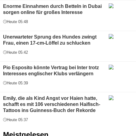
Enorme Einnahmen durch Betteln in Dubai
sorgen online für großes Interesse
Heute 05:48
Unerwarteter Sprung des Hundes zwingt
Frau, einen 17-cm-Löffel zu schlucken
Heute 05:42
Pio Esposito könnte Vertrag bei Inter trotz
Interesses englischer Klubs verlängern
Heute 05:39
Emily, die als Kind Angst vor Haien hatte,
schafft es mit 106 verschiedenen Haifisch-
Tattoos ins Guinness-Buch der Rekorde
Heute 05:37
Meistgelesen