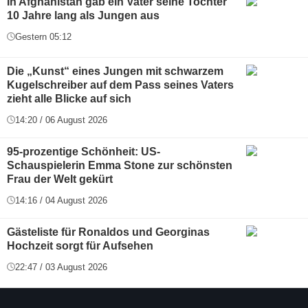
In Afghanistan gab ein Vater seine Tochter
10 Jahre lang als Jungen aus
Gestern 05:12
Die „Kunst“ eines Jungen mit schwarzem
Kugelschreiber auf dem Pass seines Vaters
zieht alle Blicke auf sich
14:20 / 06 August 2026
95-prozentige Schönheit: US-
Schauspielerin Emma Stone zur schönsten
Frau der Welt gekürt
14:16 / 04 August 2026
Gästeliste für Ronaldos und Georginas
Hochzeit sorgt für Aufsehen
22:47 / 03 August 2026