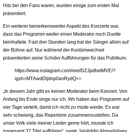
Hits bei den Fans waren, wurden einige zum ersten Mal
präsentiert.
Ein weiterer bemerkenswerter Aspekt des Konzerts war,
dass das Programm weder einen Moderator noch Duette
beinhaltete. Fast drei Stunden lang trat der Sänger allein auf
der Bühne auf. Nur während der Kostümwechsel
präsentierten seine Schüler Aufführungen für das Publikum.
https://www.instagram.com/reel/DZJpdhetMVE/?
igsh=MTAwdDljdnp0anRydQ==
„In diesem Jahr gibt es keinen Moderator beim Konzert. Von
Anfang bis Ende singe nur ich. Wir haben das Programm auf
vier Tage verteilt, damit ich nicht zu müde werde. Es war
sehr schwierig, das Repertoire zusammenzustellen. Da
unser Volk viele meiner Lieder gerne hört, musste ich
insgesamt 37 Titel aufführen“, sagte Jaloliddin Ahmadaliyev.