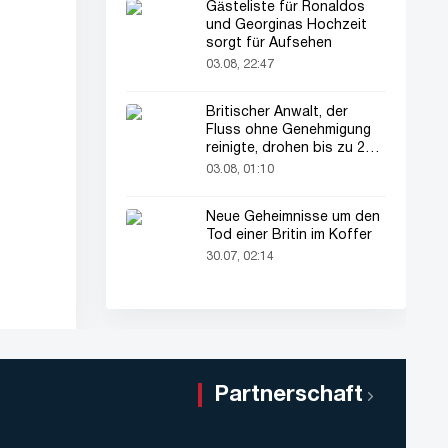
Gästeliste für Ronaldos
und Georginas Hochzeit
sorgt für Aufsehen
03.08, 22:47
Britischer Anwalt, der
Fluss ohne Genehmigung
reinigte, drohen bis zu 2
Jahre Haft
03.08, 01:10
Neue Geheimnisse um den
Tod einer Britin im Koffer
30.07, 02:14
Partnerschaft