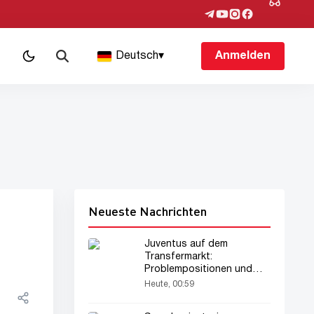
Deutsch
▾
Anmelden
Neueste Nachrichten
Juventus auf dem
Transfermarkt:
Problempositionen und
Kaderanalyse
Heute, 00:59