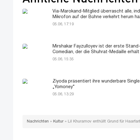
Via-Marokand-Mitglied überrascht alle, in
Mikrofon auf der Bühne verkehrt herum hä
05.06, 17:19
Mirshakar Fayzulloyev ist der erste Stand
Comedian, der die Shuhrat-Medaille erhält
05.06, 15:35
Ziyoda präsentiert ihre wunderbare Single
„Yomoney“
05.06, 13:29
Nachrichten
»
Kultur
»
Lil Khuramov enthüllt Grund für Haarf