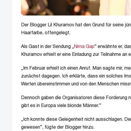
Der Blogger Lil Khuramov hat den Grund für seine j
Haarfarbe, offengelegt.
Als Gast in der Sendung „
Nima Gap
“ erwähnte er, da
Khuramov erhielt er eine Einladung zur Teilnahme an 
„Im Februar erhielt ich einen Anruf. Man sagte mir, m
zunächst dagegen. Ich erklärte, dass ein solches Im
Werten übereinstimmen und von den Menschen missv
Dennoch gaben die Organisatoren diese Forderung nic
gibt es in Europa viele blonde Männer.“
„Ich konnte diese Gelegenheit nicht ausschlagen. De
gewesen“, fügte der Blogger hinzu.