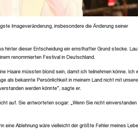
üngste Imageveränderung, insbesondere die Änderung seiner
ss hinter dieser Entscheidung ein ernsthafter Grund stecke. Lau
einem renommierten Festival in Deutschland.
eine Haare müssten blond sein, damit ich teilnehmen könne. Ich 
age als bekannte Persönlichkeit in meinem Land nicht mit unser
erstanden werden könnte“, sagte er.
ht auf. Sie antworteten sogar: „Wenn Sie nicht einverstanden 
nn eine Ablehnung wäre vielleicht der größte Fehler meines Leb