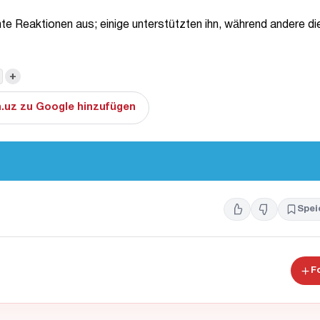
e Reaktionen aus; einige unterstützten ihn, während andere di
+
.uz zu Google hinzufügen
Spei
F