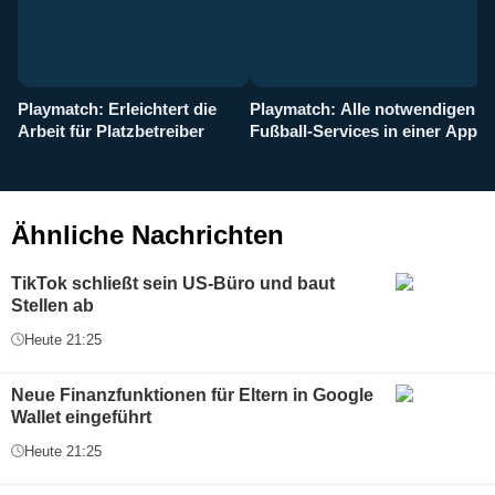
Playmatch: Erleichtert die
Playmatch: Alle notwendigen
W
Arbeit für Platzbetreiber
Fußball-Services in einer App
I
b
g
Ähnliche Nachrichten
TikTok schließt sein US-Büro und baut
Stellen ab
Heute 21:25
Neue Finanzfunktionen für Eltern in Google
Wallet eingeführt
Heute 21:25