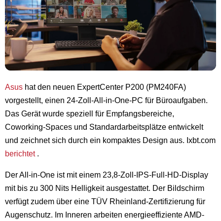
Asus
hat den neuen ExpertCenter P200 (PM240FA)
vorgestellt, einen 24-Zoll-All-in-One-PC für Büroaufgaben.
Das Gerät wurde speziell für Empfangsbereiche,
Coworking-Spaces und Standardarbeitsplätze entwickelt
und zeichnet sich durch ein kompaktes Design aus. Ixbt.com
berichtet
.
Der All-in-One ist mit einem 23,8-Zoll-IPS-Full-HD-Display
mit bis zu 300 Nits Helligkeit ausgestattet. Der Bildschirm
verfügt zudem über eine TÜV Rheinland-Zertifizierung für
Augenschutz. Im Inneren arbeiten energieeffiziente AMD-