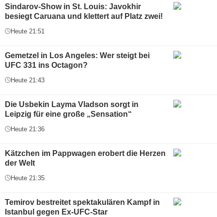
Sindarov-Show in St. Louis: Javokhir
besiegt Caruana und klettert auf Platz zwei!
Heute 21:51
Gemetzel in Los Angeles: Wer steigt bei
UFC 331 ins Octagon?
Heute 21:43
Die Usbekin Layma Vladson sorgt in
Leipzig für eine große „Sensation“
Heute 21:36
Kätzchen im Pappwagen erobert die Herzen
der Welt
Heute 21:35
Temirov bestreitet spektakulären Kampf in
Istanbul gegen Ex-UFC-Star