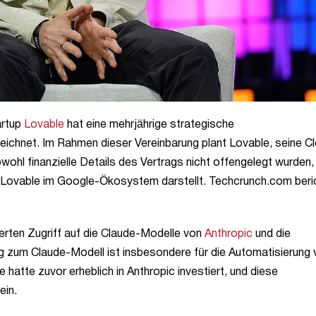
artup
Lovable
hat eine mehrjährige strategische
eichnet. Im Rahmen dieser Vereinbarung plant Lovable, seine C
wohl finanzielle Details des Vertrags nicht offengelegt wurden,
r Lovable im Google-Ökosystem darstellt. Techcrunch.com beri
erten Zugriff auf die Claude-Modelle von
Anthropic
und die
 zum Claude-Modell ist insbesondere für die Automatisierung 
tte zuvor erheblich in Anthropic investiert, und diese
ein.