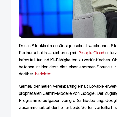
Das in Stockholm ansässige, schnell wachsende St
Partnerschaftsvereinbarung mit
Google Cloud
unterz
Infrastruktur und KI-Fähigkeiten zu verfünffachen. Ob
betonen Insider, dass dies einen enormen Sprung fü
darüber.
berichtet
.
Gemäß der neuen Vereinbarung erhält Lovable erweit
proprietären Gemini-Modelle von Google. Der Zugang
Programmieraufgaben von großer Bedeutung. Google ha
Zusammenarbeit dürfte für beide Seiten vorteilhaft s