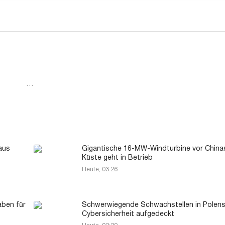
…
aus
Gigantische 16-MW-Windturbine vor China
Küste geht in Betrieb
Heute, 03:26
aben für
Schwerwiegende Schwachstellen in Polen
Cybersicherheit aufgedeckt