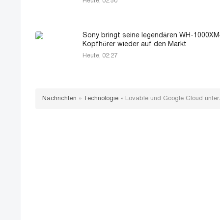
Heute, 02:50
Sony bringt seine legendären WH-1000XM
Kopfhörer wieder auf den Markt
Heute, 02:27
Nachrichten
»
Technologie
»
Lovable und Google Cloud unterz