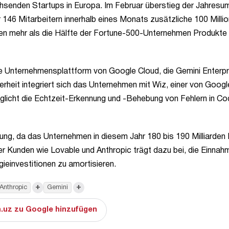
achsenden Startups in Europa. Im Februar überstieg der Jahres
 146 Mitarbeitern innerhalb eines Monats zusätzliche 100 Milli
tzen mehr als die Hälfte der Fortune-500-Unternehmen Produkte
ie Unternehmensplattform von Google Cloud, die Gemini Enterpr
erheit integriert sich das Unternehmen mit Wiz, einer von Googl
öglicht die Echtzeit-Erkennung und -Behebung von Fehlern in Co
ung, da das Unternehmen in diesem Jahr 180 bis 190 Milliarden 
r Kunden wie Lovable und Anthropic trägt dazu bei, die Einnah
einvestitionen zu amortisieren.
+
+
Anthropic
Gemini
.uz zu Google hinzufügen