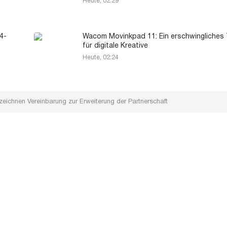
Heute, 02:29
4-
Wacom Movinkpad 11: Ein erschwingliches 
für digitale Kreative
Heute, 02:24
eichnen Vereinbarung zur Erweiterung der Partnerschaft