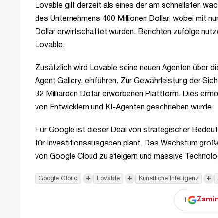
Lovable gilt derzeit als eines der am schnellsten w
des Unternehmens 400 Millionen Dollar, wobei mit nur
Dollar erwirtschaftet wurden. Berichten zufolge nu
Lovable.
Zusätzlich wird Lovable seine neuen Agenten über d
Agent Gallery, einführen. Zur Gewährleistung der Sich
32 Milliarden Dollar erworbenen Plattform. Dies erm
von Entwicklern und KI-Agenten geschrieben wurde.
Für Google ist dieser Deal von strategischer Bedeut
für Investitionsausgaben plant. Das Wachstum große
von Google Cloud zu steigern und massive Technologi
+
+
+
Google Cloud
Lovable
Künstliche Intelligenz
+
Zamin