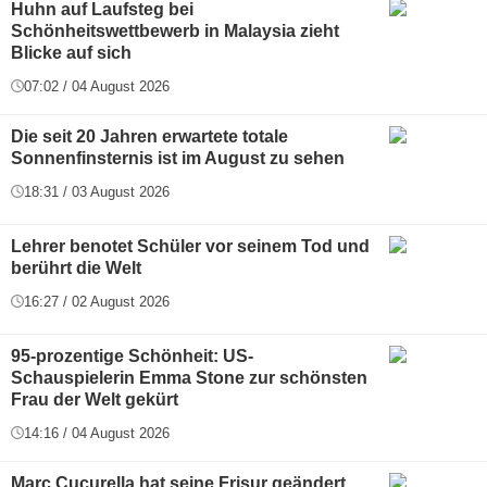
Huhn auf Laufsteg bei
Schönheitswettbewerb in Malaysia zieht
Blicke auf sich
07:02 / 04 August 2026
Die seit 20 Jahren erwartete totale
Sonnenfinsternis ist im August zu sehen
18:31 / 03 August 2026
Lehrer benotet Schüler vor seinem Tod und
berührt die Welt
16:27 / 02 August 2026
95-prozentige Schönheit: US-
Schauspielerin Emma Stone zur schönsten
Frau der Welt gekürt
14:16 / 04 August 2026
Marc Cucurella hat seine Frisur geändert