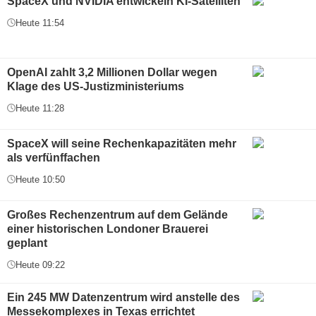
SpaceX und NVIDIA entwickeln KI-Satelliten
Heute 11:54
OpenAI zahlt 3,2 Millionen Dollar wegen
Klage des US-Justizministeriums
Heute 11:28
SpaceX will seine Rechenkapazitäten mehr
als verfünffachen
Heute 10:50
Großes Rechenzentrum auf dem Gelände
einer historischen Londoner Brauerei
geplant
Heute 09:22
Ein 245 MW Datenzentrum wird anstelle des
Messekomplexes in Texas errichtet