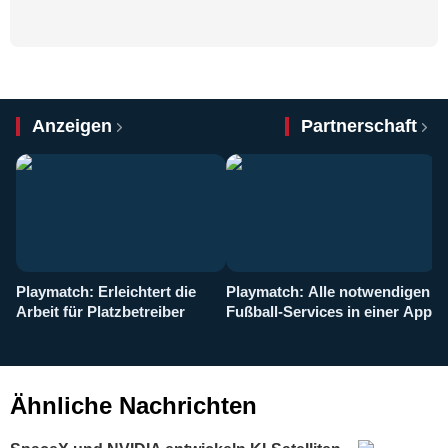
Anzeigen
Partnerschaft
Playmatch: Erleichtert die
Playmatch: Alle notwendigen
W
Arbeit für Platzbetreiber
Fußball-Services in einer App
I
b
g
Ähnliche Nachrichten