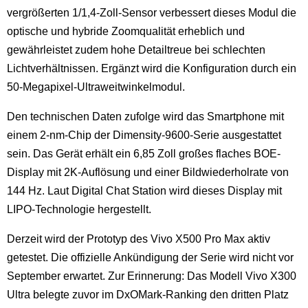
vergrößerten 1/1,4-Zoll-Sensor verbessert dieses Modul die
optische und hybride Zoomqualität erheblich und
gewährleistet zudem hohe Detailtreue bei schlechten
Lichtverhältnissen. Ergänzt wird die Konfiguration durch ein
50-Megapixel-Ultraweitwinkelmodul.
Den technischen Daten zufolge wird das Smartphone mit
einem 2-nm-Chip der Dimensity-9600-Serie ausgestattet
sein. Das Gerät erhält ein 6,85 Zoll großes flaches BOE-
Display mit 2K-Auflösung und einer Bildwiederholrate von
144 Hz. Laut Digital Chat Station wird dieses Display mit
LIPO-Technologie hergestellt.
Derzeit wird der Prototyp des Vivo X500 Pro Max aktiv
getestet. Die offizielle Ankündigung der Serie wird nicht vor
September erwartet. Zur Erinnerung: Das Modell Vivo X300
Ultra belegte zuvor im DxOMark-Ranking den dritten Platz