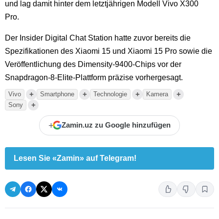
und lag damit hinter dem letztjährigen Modell Vivo X300
Pro.
Der Insider Digital Chat Station hatte zuvor bereits die
Spezifikationen des Xiaomi 15 und Xiaomi 15 Pro sowie die
Veröffentlichung des Dimensity-9400-Chips vor der
Snapdragon-8-Elite-Plattform präzise vorhergesagt.
+
+
+
+
Vivo
Smartphone
Technologie
Kamera
+
Sony
+
Zamin.uz zu Google hinzufügen
Lesen Sie «Zamin» auf Telegram!