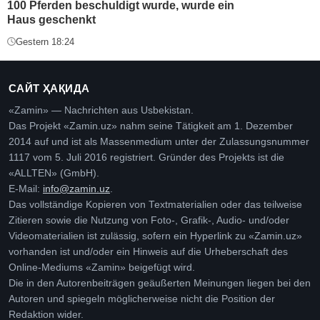
100 Pferden beschuldigt wurde, wurde ein
Haus geschenkt
Gestern 18:24
САЙТ ҲАҚИДА
«Zamin» — Nachrichten aus Usbekistan.
Das Projekt «Zamin.uz» nahm seine Tätigkeit am 1. Dezember
2014 auf und ist als Massenmedium unter der Zulassungsnummer
1117 vom 5. Juli 2016 registriert. Gründer des Projekts ist die
«ALLTEN» (GmbH).
E-Mail:
info@zamin.uz
.
Das vollständige Kopieren von Textmaterialien oder das teilweise
Zitieren sowie die Nutzung von Foto-, Grafik-, Audio- und/oder
Videomaterialien ist zulässig, sofern ein Hyperlink zu «Zamin.uz»
vorhanden ist und/oder ein Hinweis auf die Urheberschaft des
Online-Mediums «Zamin» beigefügt wird.
Die in den Autorenbeiträgen geäußerten Meinungen liegen bei den
Autoren und spiegeln möglicherweise nicht die Position der
Redaktion wider.