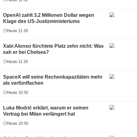
OpenAI zahlt 3,2 Millionen Dollar wegen
Klage des US-Justizministeriums
Heute 11:28
Xabi Alonso fürchtete Platz zehn nicht: Was
sah er bei Chelsea?
Heute 11:26
SpaceX will seine Rechenkapazitäten mehr
als verfünffachen
Heute 10:50
Luka Modrić erklärt, warum er seinen
Vertrag bei Milan verlängert hat
Heute 10:50